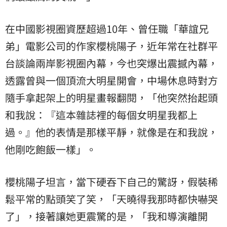
在中國影視圈資歷超過10年、曾任職「華誼兄
弟」電影公司的作家櫻桃陽子，近年常在社群平
台談論兩岸影視圈內幕，今也突爆出震撼內幕，
透露曾與一個頂流大明星開會，中場休息時對方
隨手拿起架上的明星畫報翻閱，「他突然抬起頭
和我說：『這本雜誌裡的每個女明星我都上
過。』他的表情是那樣平靜，就像是在和我說，
他剛吃飽飯一樣」。
櫻桃陽子坦言，當下硬吞下自己的驚訝，假裝稀
鬆平常的點頭笑了笑，「天曉得我那時都快嚇哭
了」，接著讓她更震驚的是，「我和導演離開