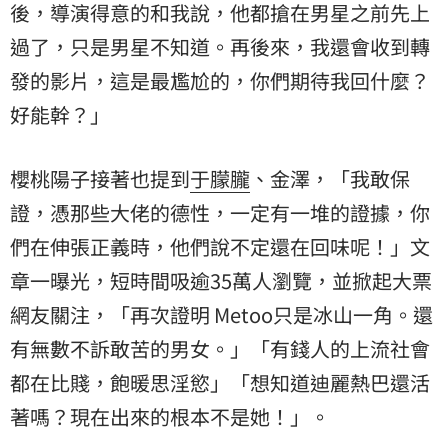
後，導演得意的和我說，他都搶在男星之前先上
過了，只是男星不知道。再後來，我還會收到轉
發的影片，這是最尷尬的，你們期待我回什麼？
好能幹？」
櫻桃陽子接著也提到
于朦朧
、金澤，「我敢保
證，憑那些大佬的德性，一定有一堆的證據，你
們在伸張正義時，他們說不定還在回味呢！」文
章一曝光，短時間吸逾35萬人瀏覽，並掀起大票
網友關注，「再次證明 Metoo只是冰山一角。還
有無數不訴敢苦的男女。」「有錢人的上流社會
都在比賤，飽暖思淫慾」「想知道迪麗熱巴還活
著嗎？現在出來的根本不是她！」。