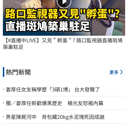
【#直播中LIVE】又見＂孵蛋＂? 路口監視器直播斑鳩
築巢駐足
熱門新聞
更多
姜厚任女友稱學歷「3碩1博」 台大發聲了
獨／姜厚任新歡爆黑歷史 楊光友怒揭內幕
男星陳屍河中 背包藏20kg水泥塊死因成謎