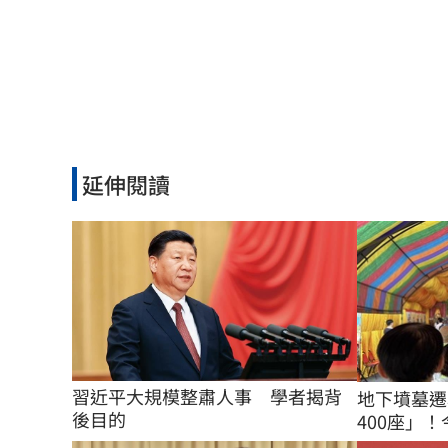
延伸閱讀
習近平大規模整肅人事　學者揭背
地下墳墓遷
後目的
400座」！