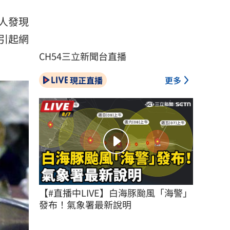
人發現
引起網
CH54三立新聞台直播
現正直播
更多
【#直播中LIVE】白海豚颱風「海警」
發布！氣象署最新說明