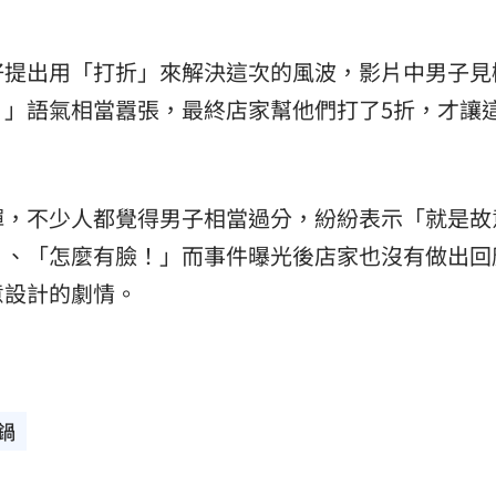
好提出用「打折」來解決這次的風波，影片中男子見
！」語氣相當囂張，最終店家幫他們打了5折，才讓
彈，不少人都覺得男子相當過分，紛紛表示「就是故
」、「怎麼有臉！」而事件曝光後店家也沒有做出回
意設計的劇情。
鍋