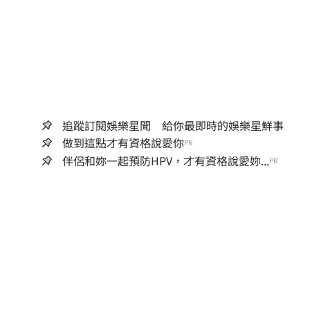
追蹤訂閱娛樂星聞 給你最即時的娛樂星鮮事
做到這點才有資格說愛你
PR
伴侶和妳一起預防HPV，才有資格說愛妳...
PR