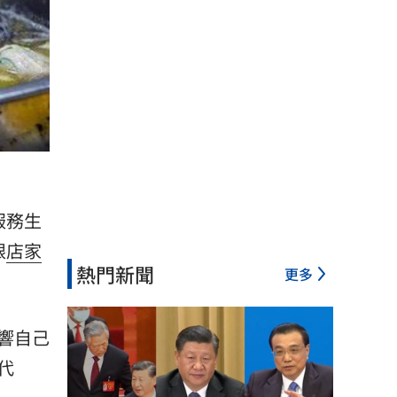
服務生
跟
店家
熱門新聞
更多
響自己
代