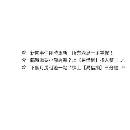
新聞事件即時更新 所有消息一手掌握！
臨時需要小額週轉？上【易借網】找人幫！...
PR
下個月房租差一點？快上【易借網】三分鐘...
PR