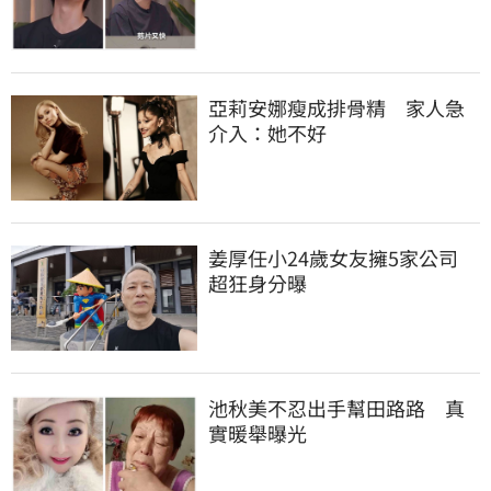
亞莉安娜瘦成排骨精　家人急
介入：她不好
姜厚任小24歲女友擁5家公司　
超狂身分曝
池秋美不忍出手幫田路路　真
實暖舉曝光