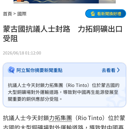
首頁
國際
看新聞換好禮
蒙古國抗議人士封路 力拓銅礦出口
受阻
2026/06/18 01:12:00
阿立幫你摘要新聞重點
去看看
抗議人士今天封鎖力拓集團（Rio Tinto）位於蒙古國的
大型銅礦場對外運輸道路，導致對中國再生能源發展至
關重要的銅供應部分受阻。
抗議人士今天封鎖
力拓集團
（Rio Tinto）位於
蒙
古國
的大型銅礦場對外運輸道路，導致對
中國
再