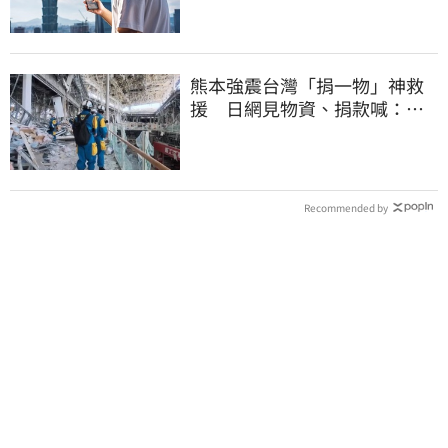
熊本強震台灣「捐一物」神救
援 日網見物資、捐款喊：給
台灣統治算了
Recommended by