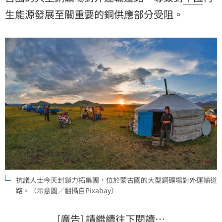
生能源發展至關重要的銅供應部分受阻。
抗議人士今天封鎖力拓集團，位於蒙古國的大型銅礦場對外運輸道
路。（示意圖／翻攝自Pixabay）
[廣告] 請繼續往下閱讀…