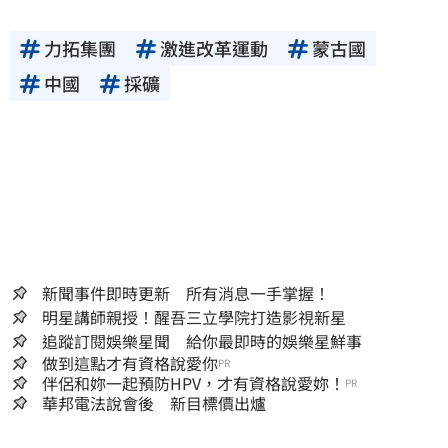
力拓集團
激進改革運動
蒙古國
中國
採礦
新聞事件即時更新 所有消息一手掌握！
明星講師親授！醒吾三立學院打造影視新星
追蹤訂閱娛樂星聞 給你最即時的娛樂星鮮事
做到這點才有資格說愛你
PR
伴侶和妳一起預防HPV，才有資格說愛妳！
PR
華邦電法說會後 新目標價出爐