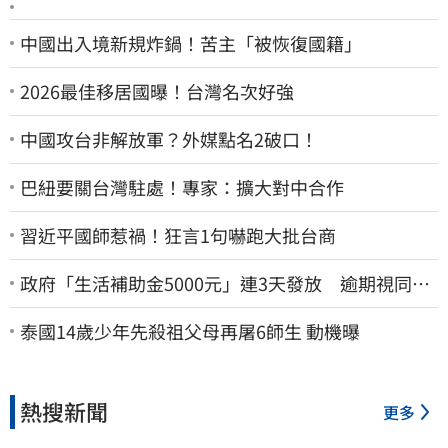
中國出入境新規炸鍋！苦主「被恢復國籍」
2026最佳移居國曝！台灣名次好強
中國攻台非解放軍？外媒點名2破口！
巴紐要關台灣駐處！專家：擴大對中合作
習近平國師惹禍！狂言1句嚇跑大批台商
政府「生活補助金5000元」連3天發放 逾期視同放
棄
泰國14歲少年先殺祖父母再屠6師生 動機曝
熱搜新聞
更多