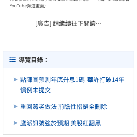
YouTube頻道畫面）
[廣告] 請繼續往下閱讀…
導覽目錄：
點陣圖預測年底升息1碼 華許打破14年
慣例未提交
重回葛老做法 前瞻性措辭全刪除
鷹派訊號強於預期 美股紅翻黑