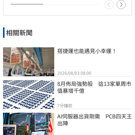
相關新聞
搭捷運也能遇見小幸運！
2026/08/03 08:00
8月佈局強勢股　這13家單周市
值暴增千億
7分鐘前
AI伺服器出貨剛需　PCB四天王
出陣