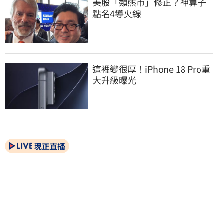
美股「類熊市」修正？神算子
點名4導火線
這裡變很厚！iPhone 18 Pro重
大升級曝光
現正直播