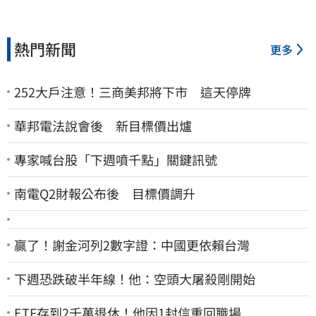
熱門新聞
更多
252大戶注意！三商美邦將下市 這天停牌
華邦電法說會後 新目標價出爐
專家喊台股「下週噴千點」關鍵訊號
南電Q2財報公布後 目標價調升
贏了！謝金河列2數字證：中國更依賴台灣
下週恐跌破半年線！他：空頭大屠殺剛開始
ETF存到2千萬退休！他因1封信重回職場