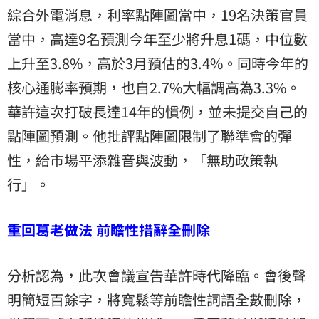
綜合外電消息，利率點陣圖當中，19名決策官員
當中，高達9名預測今年至少將升息1碼，中位數
上升至3.8%，高於3月預估的3.4%。同時今年的
核心通膨率預期，也自2.7%大幅調高為3.3%。
華許這次打破長達14年的慣例，並未提交自己的
點陣圖預測。他批評點陣圖限制了聯準會的彈
性，給市場平添雜音與波動，「無助政策執
行」。
重回葛老做法 前瞻性措辭全刪除
分析認為，此次會議宣告華許時代降臨。會後聲
明簡短百餘字，將寬鬆等前瞻性詞語全數刪除，