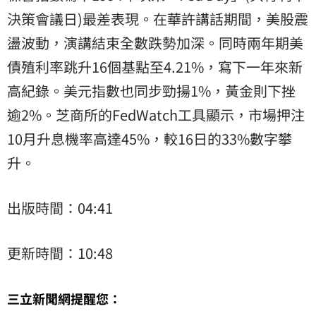
決策會議日)最差表現。在華許講話期間，美股震
盪波動，演講結束全數跌勢加深。同時兩年期美
債殖利率跳升16個基點至4.21%，寫下一年來新
高紀錄。美元指數也同步勁揚1%，黃金則下挫
逾2%。芝商所的FedWatch工具顯示，市場押注
10月升息機率高達45%，較16日的33%數字攀
升。
出版時間：04:41
更新時間：10:48
三立新聞網提醒您：