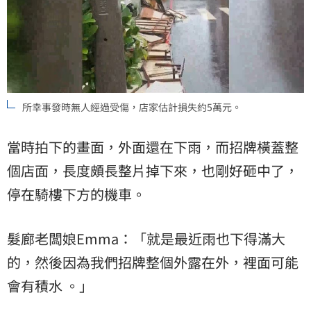
所幸事發時無人經過受傷，店家估計損失約5萬元。
當時拍下的畫面，外面還在下雨，而招牌橫蓋整
個店面，長度頗長整片掉下來，也剛好砸中了，
停在騎樓下方的機車。
髮廊老闆娘Emma：「就是最近雨也下得滿大
的，然後因為我們招牌整個外露在外，裡面可能
會有積水 。」