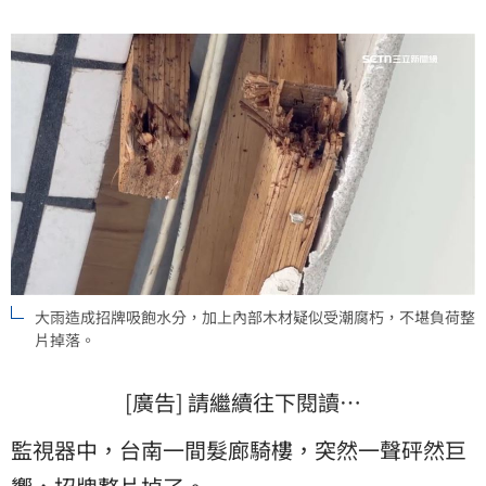
大雨造成招牌吸飽水分，加上內部木材疑似受潮腐朽，不堪負荷整
片掉落。
[廣告] 請繼續往下閱讀…
監視器中，台南一間髮廊騎樓，突然一聲砰然巨