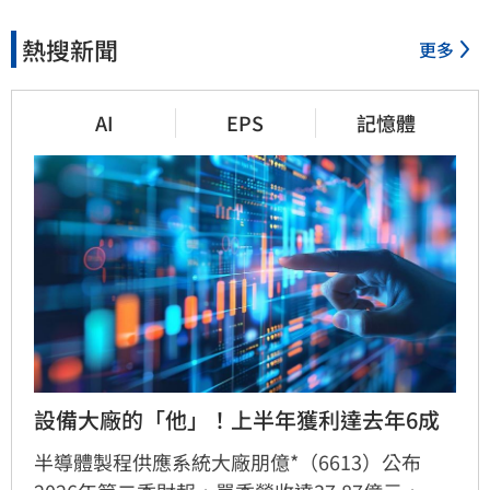
熱搜新聞
更多
AI
EPS
記憶體
設備大廠的「他」！上半年獲利達去年6成
半導體製程供應系統大廠朋億*（6613）公布