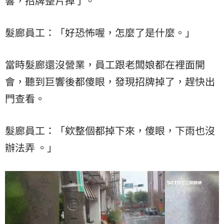
響，招牌整片掉了。
髮廊員工：「好恐怖喔，怎麼了是什麼。」
當時髮廊還沒營業，員工跟老闆娘都在裡面開
會，聽到巨響後都傻眼，發現招牌掉了，趕快出
門查看。
髮廊員工：「欸整個都掉下來，傻眼，下雨也沒
辦法弄 。」