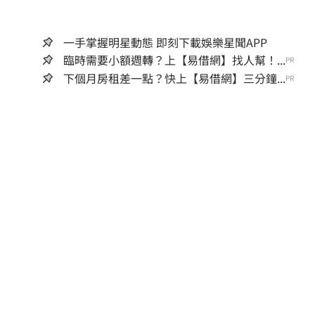
一手掌握明星動態 即刻下載娛樂星聞APP
臨時需要小額週轉？上【易借網】找人幫！...
PR
下個月房租差一點？快上【易借網】三分鐘...
PR