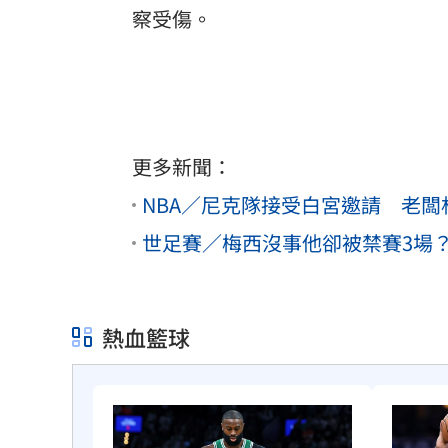
察受傷。
更多新聞：
NBA／尼克隊接受白宮邀請 老闆
世足賽／梅西沒事他卻被禁賽3場
熱血籃球