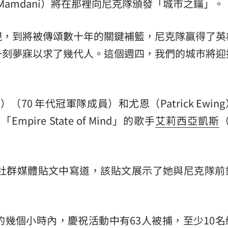
 Mamdani）將在那裡向尼克隊頒發「城市之鑰」。
現，到將被傳頌數十年的關鍵補籃，尼克隊贏得了英
一刻夢寐以求了幾代人。這個週四，我們的城市將迎
r）（70 年代冠軍隊成員）和尤恩（Patrick Ewin
ire State of Mind」的歌手
艾莉西亞凱斯
（
在社群媒體貼文中寫道，該貼文展示了她與尼克隊前
幾個小時內，慶祝活動中有63人被捕，至少10名