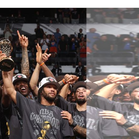
了
10:42
猛砸
10:40
事長
10:37
10:35
場！
10:30
熱潮
10:00
15