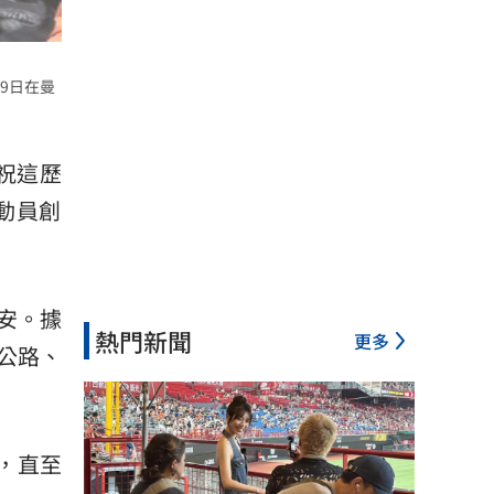
9日在曼
祝這歷
動員創
安。據
熱門新聞
更多
公路、
，直至