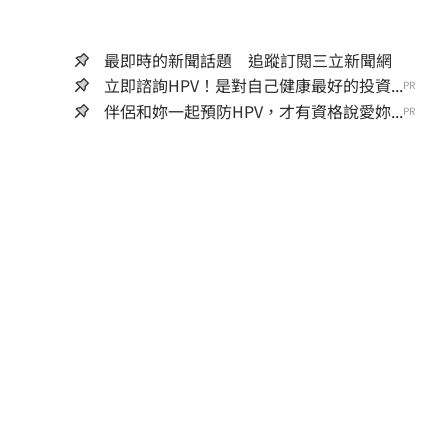
最即時的新聞話題 追蹤訂閱三立新聞網
立即諮詢HPV！是對自己健康最好的投資...
PR
伴侶和妳一起預防HPV，才有資格說愛妳...
PR