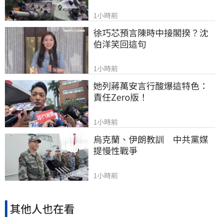
1小時前
徐巧芯預言陳時中接閣揆？沈
伯洋笑回這句
1小時前
她列蔣萬安言行酸爆這特色：
責任Zero版！
1小時前
烏克蘭、伊朗教訓　中共黨媒
提慢性戰爭
1小時前
其他人也在看