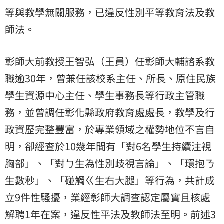
等與教學無關服務，已違反性別平等教育法及教
師法。
彰師大前教授王智弘（王員）任彰師大輔諮系教
職逾30年，曾兼任該校系主任、所長、原住民族
學生資源中心主任、學生事務長等行政主管職
務，並曾調任彰化縣政府教育處處長，教學及行
政資歷完整豐富，於專業領域之權勢地位不言自
明，卻經查於10幾年間有「對6名學生持續注視
胸部」、「對ㄅ生為性別歧視言論」、「環抱ㄋ
生數秒」、「碰觸ㄍ生右大腿」等行為，共計成
立9件性騷擾，業經彰師大調查認定屬實且核處
解聘1年在案，違反性平法及教師法至明。前述3