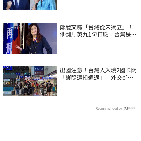
鄭麗文喊「台灣從未獨立」！
他翻馬英九1句打臉：台灣是我
們的國家
出國注意！台灣人入境2國卡關
「護照遭扣遣返」 外交部證
實了
Recommended by