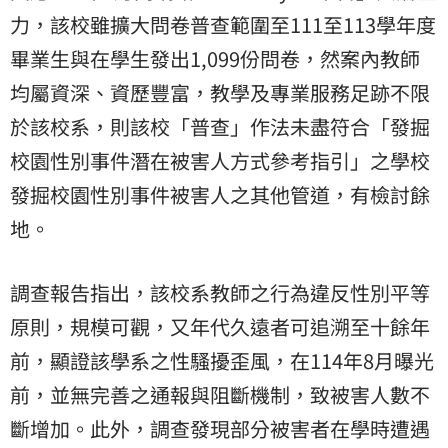
力，該校雖擴大問卷普查範圍至111至113學年度
畢業生與在學生發出1,099份問卷，然案內教師
均屬資深、資歷豐富，教學及專業服務足跡不限
於該校系，則該校「普查」作法未盡符合「發掘
校園性別事件潛在被害人方式參考指引」之學校
發掘校園性別事件被害人之其他管道，有檢討餘
地。
調查報告指出，該校系教師之行為違反性別平等
原則，規模可觀，又年代久遠者可追溯至十餘年
前，顯證該學系之性騷擾歪風，在114年8月曝光
前，並無完善之通報與阻斷機制，致被害人數不
斷增加。此外，調查發現部分被害者在學時遭遇