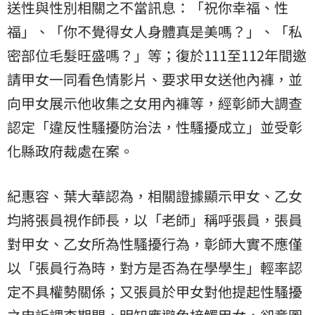
送性與性別相關之不當訊息：「祝你幸福、性
福」、「你不覺得女人身體真是美嗎？」、「私
密部位毛髮旺盛嗎？」等；復於111至112年間邀
請甲女一同看色情影片、要求甲女送他內褲，並
向甲女展示他收集之女用內褲等，經彰師大調查
認定「違反性騷擾防治法，性騷擾成立」並受彰
化縣政府裁處在案。
紀惠容、葉大華認為，相關證據顯示甲女、乙女
均將張員視作師長，以「老師」稱呼張員，張員
對甲女、乙女所為性騷擾行為，彰師大實不應僅
以「張員行為時，對方是否為在學學生」輕率認
定不具權勢關係；又張員於甲女對他提起性騷擾