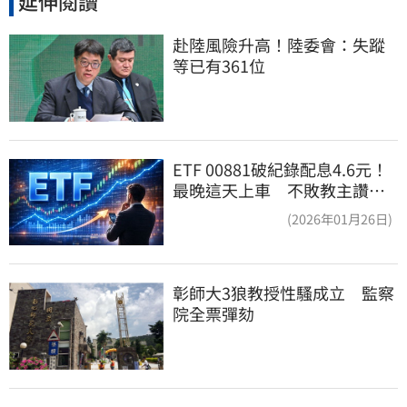
延伸閱讀
赴陸風險升高！陸委會：失蹤
等已有361位
ETF 00881破紀錄配息4.6元！
最晚這天上車 不敗教主讚：
表現超越0050
(2026年01月26日)
彰師大3狼教授性騷成立　監察
院全票彈劾