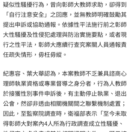
疑似性騷擾行為，曾向彰師大教師求助，卻得到
「自行注意安全」之回應，並無教師明確鼓勵其
提出申訴或協助通報。依據性平法施行前之彰師
大性騷擾及性侵犯處理與防治實施要點，或者現
行之性平法，彰師大應續行查究案關人員通報責
任疏失情形，毋枉毋縱。
紀惠容、葉大華認為，本案教師不乏兼具諮商心
理師執業資格或專業督導之身分者，行為人教師
於接獲性別事件申訴後，有主動停止執業、退出
公會，然卻非透由相關機關間之聯繫機制處置；
因此，至監察院調查時，衛福部表示「至今未取
得彰師大對案內4人所為行政調查成立性騷擾、