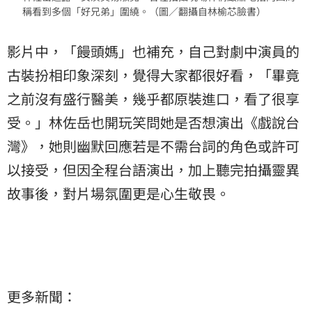
稱看到多個「好兄弟」圍繞。（圖／翻攝自林榆芯臉書）
影片中，「饅頭媽」也補充，自己對劇中演員的
古裝扮相印象深刻，覺得大家都很好看，「畢竟
之前沒有盛行醫美，幾乎都原裝進口，看了很享
受。」林佐岳也開玩笑問她是否想演出《戲說台
灣》，她則幽默回應若是不需台詞的角色或許可
以接受，但因全程台語演出，加上聽完拍攝靈異
故事後，對片場氛圍更是心生敬畏。
更多新聞：