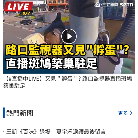
【#直播中LIVE】又見＂孵蛋＂? 路口監視器直播斑鳩
築巢駐足
熱門新聞
更多
王凱《百味》退場 夏宇禾淚讀最後留言