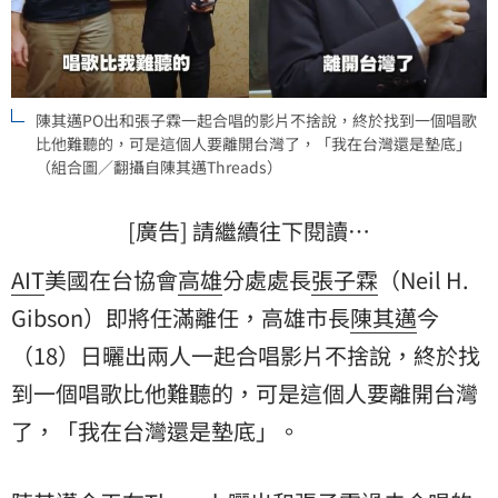
陳其邁PO出和張子霖一起合唱的影片不捨說，終於找到一個唱歌
比他難聽的，可是這個人要離開台灣了，「我在台灣還是墊底」
（組合圖／翻攝自陳其邁Threads）
[廣告] 請繼續往下閱讀…
AIT
美國在台協會
高雄
分處處長
張子霖
（Neil H.
Gibson）即將任滿離任，高雄市長
陳其邁
今
（18）日曬出兩人一起合唱影片不捨說，終於找
到一個唱歌比他難聽的，可是這個人要離開台灣
了，「我在台灣還是墊底」。