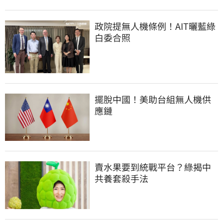
政院提無人機條例！AIT曬藍綠
白委合照
擺脫中國！美助台組無人機供
應鏈
賣水果要到統戰平台？綠揭中
共養套殺手法