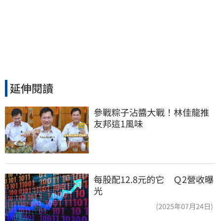
延伸閱讀
參戰粽子沾醬大戰！林佳龍推
友邦這1風味
每股配12.8元的它 Ｑ2營收曝
光
(2025年07月24日)