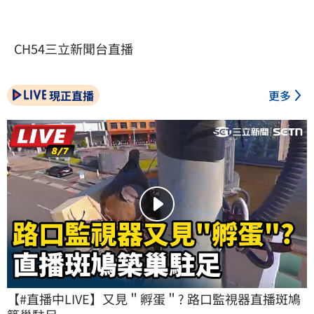
CH54三立新聞台直播
現正直播
更多
【#直播中LIVE】又見＂孵蛋＂? 路口監視器直播斑鳩