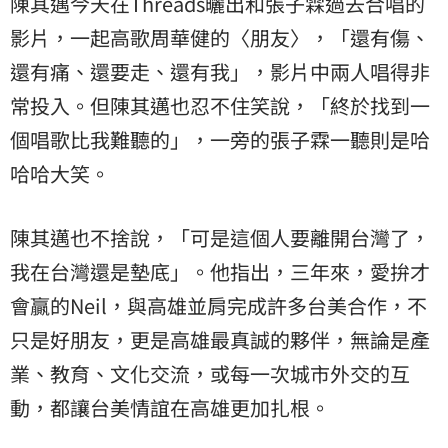
陳其邁今天在Threads曬出和張子霖過去合唱的
影片，一起高歌周華健的〈朋友〉，「還有傷、
還有痛、還要走、還有我」，影片中兩人唱得非
常投入。但陳其邁也忍不住笑說，「終於找到一
個唱歌比我難聽的」，一旁的張子霖一聽則是哈
哈哈大笑。
陳其邁也不捨說，「可是這個人要離開台灣了，
我在台灣還是墊底」。他指出，三年來，愛拚才
會贏的Neil，與高雄並肩完成許多台美合作，不
只是好朋友，更是高雄最真誠的夥伴，無論是產
業、教育、文化交流，或每一次城市外交的互
動，都讓台美情誼在高雄更加扎根。