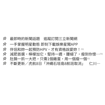
最即時的新聞話題 追蹤訂閱三立新聞網
一手掌握明星動態 即刻下載娛樂星聞APP
伴侶和妳一起預防HPV，才有資格說愛妳！
PR
減肥首選，檸檬加它，堅持一週，腰細了，瘦到你懷疑
PR
人生
肚腩一抓一大把，只需1個雞蛋，用一個瘦一個
PR
不斷更新／虎航8日「沖繩石垣島8航班取消」 仁川返
台班機提前1天起飛