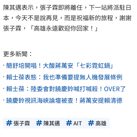
陳其邁表示，張子霖即將離任，下一站將派駐日
本，今天不是說再見，而是祝福新的旅程，謝謝
張子霖，「高雄永遠歡迎你回家！」
更多新聞：
簡舒培開唱！大酸蔣萬安「七彩霓虹鍋」
賴士葆表態：我也準備要提無人機發展條例
賴士葆：陸委會對饒慶鈴喊打喊殺！OVER了
饒慶鈴視訊海峽論壇被查！蔣萬安提賴清德
張子霖
陳其邁
AIT
高雄