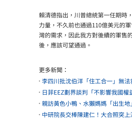
賴清德指出，川普總統第一任期時，
力量，不久前也通過110億美元的
灣的需求，因此我方對後續的軍售
後，應該可望通過。
更多新聞：
李四川批沈伯洋「住工合一」無法
日菲EEZ劃界談判「不影響我國
親訪黃色小鴨、水獺媽媽「出生地
中研院長交棒陳建仁！大合照突上