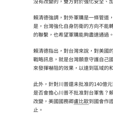
沒有改變的，雙方對於強化安全、
賴清德強調，對外軍購是一條管道
是，台灣強化自身防衛的方向不能
的聯繫，也希望軍購能夠盡速通過
賴清德指出，對台灣來說，對美國
戰略訊息，就是台灣願意守護自己
來發揮嚇阻的效果，以達到區域的
此外，針對川普還未批准的140億
是否會擔心川普不批准對台軍售？
改變，美國國務卿
盧比歐
到國會作
止。