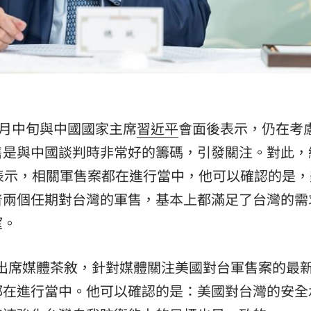
熱潮
10:00
15
p）五月中旬與中國國家主席
習近平
會面後表示，仍在考
售是與中國談判時非常好的籌碼，引發關注。對此，
表示，相關軍售案都在進行當中，他可以確認的是，
普兩個任期對台灣的軍售，基本上都滿足了台灣的需
望。
出席媒體茶敘，針對媒體關注美國對台軍售案的最
都在進行當中。他可以確認的是：美國對台灣的安全