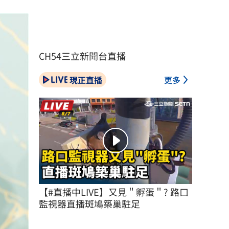
CH54三立新聞台直播
現正直播
更多
【#直播中LIVE】又見＂孵蛋＂? 路口
監視器直播斑鳩築巢駐足