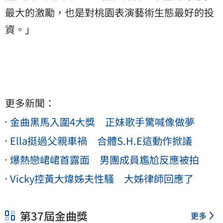
最大的激勵，也是對桃園表演藝術生態最好的投
資。」
更多新聞：
金曲黑馬入圍4大獎 正妹歌手驚喊像做夢
Ella挺過父親車禍 合體S.H.E這動作掀議
爆熱戀峮峮首露面 男團成員尷尬反應被拍
Vicky控黃大煒姊夫性騷 大姊律師回應了
第37屆金曲獎
更多