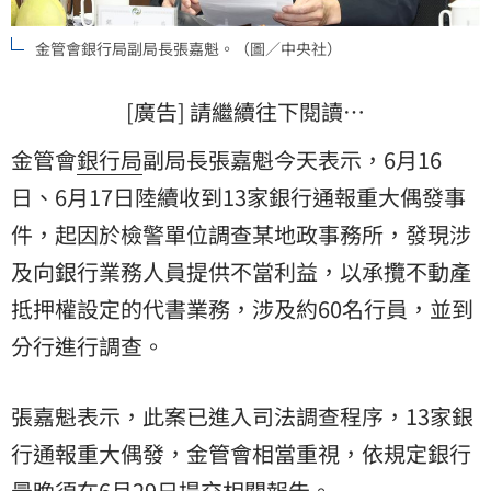
金管會銀行局副局長張嘉魁。（圖／中央社）
[廣告] 請繼續往下閱讀…
金管會
銀行局
副局長張嘉魁今天表示，6月16
日、6月17日陸續收到13家銀行通報重大偶發事
件，起因於檢警單位調查某地政事務所，發現涉
及向銀行業務人員提供不當利益，以承攬不動產
抵押權設定的代書業務，涉及約60名行員，並到
分行進行調查。
張嘉魁表示，此案已進入司法調查程序，13家銀
行通報重大偶發，金管會相當重視，依規定銀行
最晚須在6月29日提交相關報告。