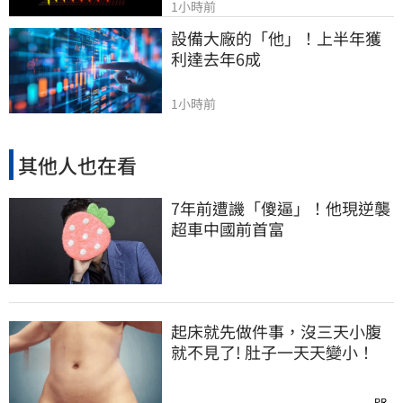
1小時前
設備大廠的「他」！上半年獲
利達去年6成
1小時前
其他人也在看
7年前遭譏「傻逼」！他現逆襲
超車中國前首富
起床就先做件事，沒三天小腹
就不見了! 肚子一天天變小！
PR