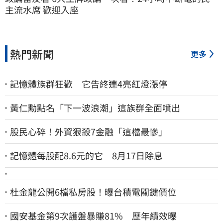
主流水席 歡迎入座
熱門新聞
更多
記憶體族群狂歡 它告終連4亮紅燈漲停
黃仁勳點名「下一波浪潮」這族群全面噴出
股民心碎！外資狠殺7金融「這檔最慘」
記憶體每股配8.6元的它 8月17日除息
杜金龍公開6檔私房股！曝台積電關鍵價位
國安基金第9次護盤暴賺81% 歷年績效曝