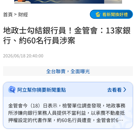
首頁
財經
看新聞換好禮
地政士勾結銀行員！金管會：13家銀
行、約60名行員涉案
2026/06/18 20:40:00
全台聯賣，全面曝光
阿立幫你摘要新聞重點
去看看
金管會今（18）日表示，檢警單位調查發現，地政事務
所涉嫌向銀行業務人員提供不當利益，以承攬不動產抵
押權設定的代書作業，約60名行員遭查，金管會於6月
16日、17日陸續收到13家銀行通報重大偶發，依規定銀
行最晚需6月29日前提交報告。