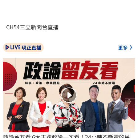
CH54三立新聞台直播
現正直播
更多
政論留友看 6大王牌政論一次看！24小時不斷電的民