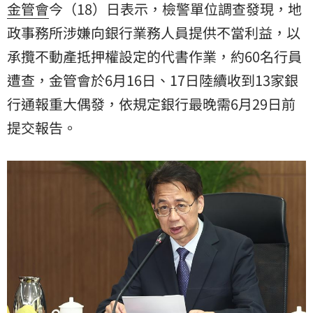
金管會
今（18）日表示，檢警單位調查發現，地
政事務所涉嫌向銀行業務人員提供不當利益，以
承攬不動產抵押權設定的代書作業，約60名行員
遭查，金管會於6月16日、17日陸續收到13家銀
行通報重大偶發，依規定銀行最晚需6月29日前
提交報告。