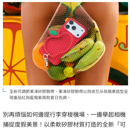
全新可調節果凍矽膠腕帶、果凍矽膠腕帶以俏皮花朵與蘋果造型呈
現番茄紅與藍莓紫兩款夏日色調。
別再煩惱如何邊提行李穿梭機場、一邊舉起相機
捕捉度假美景！以柔軟矽膠材質打造的全新「可