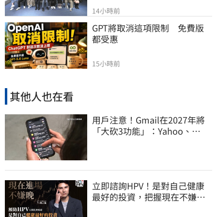
14小時前
GPT將取消這項限制　免費版
都受惠
15小時前
其他人也在看
用戶注意！Gmail在2027年將
「大砍3功能」：Yahoo、
Outlook也受影響
立即諮詢HPV！是對自己健康
最好的投資，把握現在不嫌
晚！