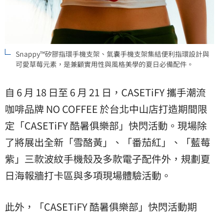
Snappy™矽膠指環手機支架、氣囊手機支架集結便利指環設計與
可愛草莓元素，是兼顧實用性與風格美學的夏日必備配件。
自 6 月 18 日至 6 月 21 日，CASETiFY 攜手潮流
咖啡品牌 NO COFFEE 於台北中山店打造期間限
定「CASETiFY 酷暑俱樂部」快閃活動。現場除
了將展出全新「雪酪黃」、「番茄紅」、「藍莓
紫」三款波紋手機殼及多款電子配件外，規劃夏
日海報牆打卡區與多項現場體驗活動。
此外，「CASETiFY 酷暑俱樂部」快閃活動期