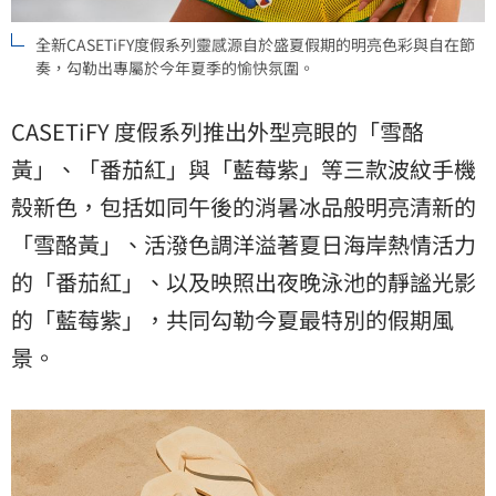
全新CASETiFY度假系列靈感源自於盛夏假期的明亮色彩與自在節
奏，勾勒出專屬於今年夏季的愉快氛圍。
CASETiFY 度假系列推出外型亮眼的「雪酪
黃」、「番茄紅」與「藍莓紫」等三款波紋手機
殼新色，包括如同午後的消暑冰品般明亮清新的
「雪酪黃」、活潑色調洋溢著夏日海岸熱情活力
的「番茄紅」、以及映照出夜晚泳池的靜謐光影
的「藍莓紫」，共同勾勒今夏最特別的假期風
景。