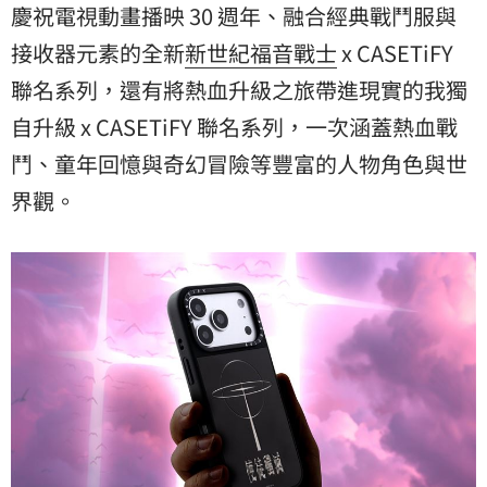
慶祝電視動畫播映 30 週年、融合經典戰鬥服與
接收器元素的全新
新世紀福音戰士
x CASETiFY
聯名系列，還有將熱血升級之旅帶進現實的
我獨
自升級
x CASETiFY 聯名系列，一次涵蓋熱血戰
鬥、童年回憶與奇幻冒險等豐富的人物角色與世
界觀。