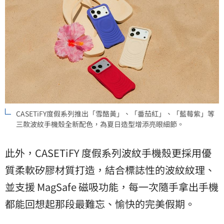
CASETiFY度假系列推出「雪酪黃」、「番茄紅」、「藍莓紫」等
三款波紋手機殼全新配色，為夏日造型增添亮眼細節。
此外，CASETiFY 度假系列波紋手機殼更採用優
質柔軟矽膠材質打造，結合標誌性的波紋紋理、
並支援 MagSafe 磁吸功能，每一次隨手拿出手機
都能回想起那段最難忘、愉快的完美假期。