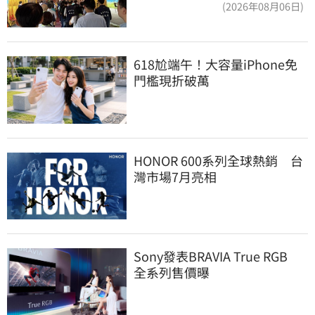
(2026年08月06日)
618尬端午！大容量iPhone免
門檻現折破萬
HONOR 600系列全球熱銷　台
灣市場7月亮相
Sony發表BRAVIA True RGB　
全系列售價曝