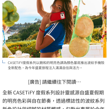
CASETiFY度假系列以飽和的明亮色調為顏色基底推出波紋手機殼
全新配色，為今年盛夏旅程注入滿滿自信與活力。
[廣告] 請繼續往下閱讀…
全新 CASETiFY 度假系列設計靈感源自盛夏假期
的明亮色彩與自在節奏，透過標誌性的波紋系列
新色設計與細膩的材質觸感，勾勒出專屬於今年