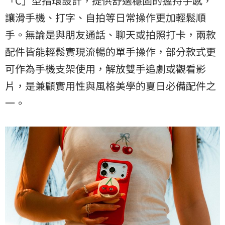
「C」型指環設計，提供舒適穩固的握持手感，
讓滑手機、打字、自拍等日常操作更加輕鬆順
手。無論是與朋友通話、聊天或拍照打卡，兩款
配件皆能輕鬆實現流暢的單手操作，部分款式更
可作為手機支架使用，解放雙手追劇或觀看影
片，是兼顧實用性與風格美學的夏日必備配件之
一。