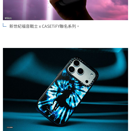
新世紀福音戰士 x CASETiFY聯名系列。