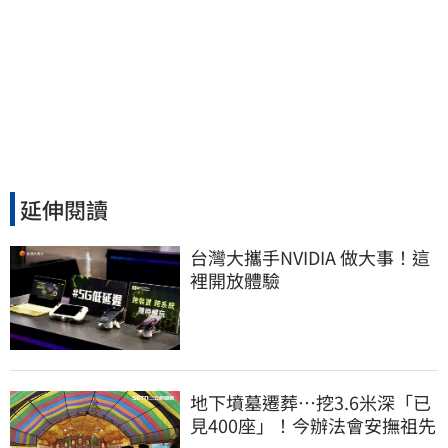
延伸閱讀
台灣大攜手NVIDIA 做大事！這
裡開放體驗
地下墳墓遷葬…挖3.6米深「已
見400座」！今辦法會安撫祖先