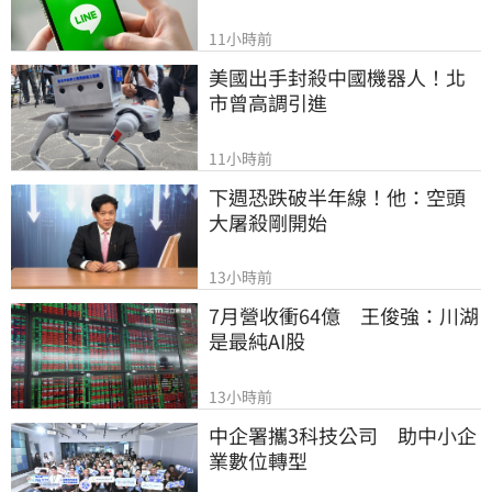
11小時前
美國出手封殺中國機器人！北
市曾高調引進
11小時前
下週恐跌破半年線！他：空頭
大屠殺剛開始
13小時前
7月營收衝64億　王俊強：川湖
是最純AI股
13小時前
中企署攜3科技公司　助中小企
業數位轉型