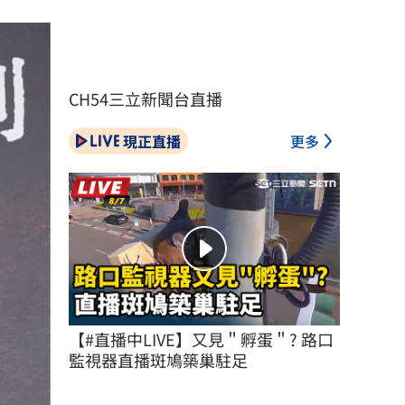
CH54三立新聞台直播
現正直播
更多
【#直播中LIVE】又見＂孵蛋＂? 路口
監視器直播斑鳩築巢駐足