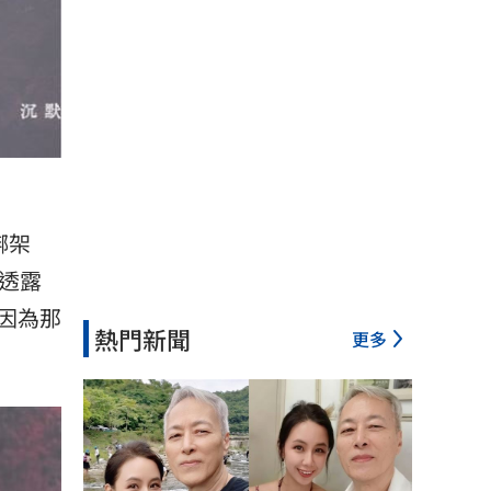
綁架
，透露
因為那
熱門新聞
更多