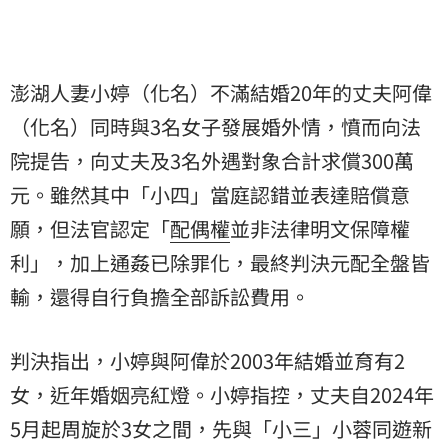
澎湖人妻小婷（化名）不滿結婚20年的丈夫阿偉
（化名）同時與3名女子發展婚外情，憤而向法
院提告，向丈夫及3名外遇對象合計求償300萬
元。雖然其中「小四」當庭認錯並表達賠償意
願，但法官認定「
配偶權
並非法律明文保障權
利」，加上通姦已除罪化，最終判決元配全盤皆
輸，還得自行負擔全部訴訟費用。
判決指出，小婷與阿偉於2003年結婚並育有2
女，近年婚姻亮紅燈。小婷指控，丈夫自2024年
5月起周旋於3女之間，先與「小三」小蓉同遊新