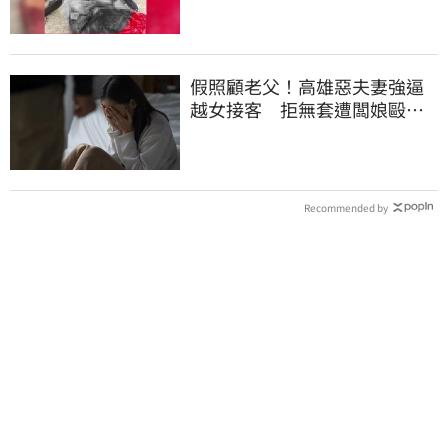
假照顧老父！高雄惡夫妻強逼
越女接客 拒無套遭闆娘毆打
結局曝
Recommended by