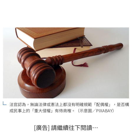
法官認為，無論法律或憲法上都沒有明確規範「配偶權」，是否構
成民事上的「重大侵權」有待商榷。（示意圖／PIXABAY）
[廣告] 請繼續往下閱讀…