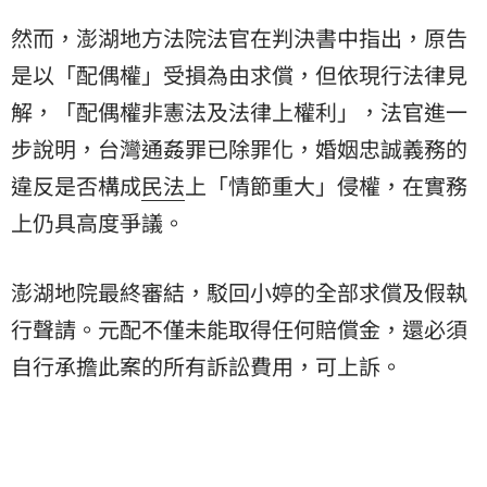
然而，澎湖地方法院法官在判決書中指出，原告
是以「配偶權」受損為由求償，但依現行法律見
解，「配偶權非憲法及法律上權利」，法官進一
步說明，台灣通姦罪已除罪化，婚姻忠誠義務的
違反是否構成
民法
上「情節重大」侵權，在實務
上仍具高度爭議。
澎湖地院最終審結，駁回小婷的全部求償及假執
行聲請。元配不僅未能取得任何賠償金，還必須
自行承擔此案的所有訴訟費用，可上訴。