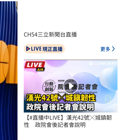
CH54三立新聞台直播
現正直播
更多
【#直播中LIVE】漢光42號╳城鎮韌
性　政院會後記者會說明