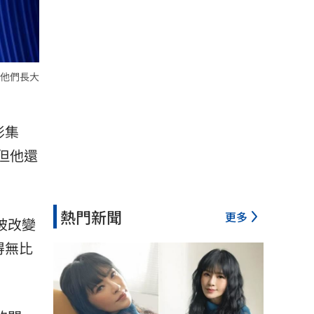
他們長大
影集
，但他還
熱門新聞
更多
被改變
得無比