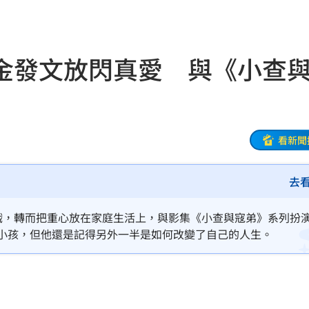
！
12:07
案
12:02
金發文放閃真愛 與《小查
昏迷
12:01
解答
12:00
看新聞
小時
11:58
面曝
11:56
去
池
11:55
年鮮少演戲，轉而把重心放在家庭生活上，與影集《小查與寇弟》系列扮
他們的小孩，但他還是記得另外一半是如何改變了自己的人生。
曝
11:55
應曝
11:53
瘋傳
11:51