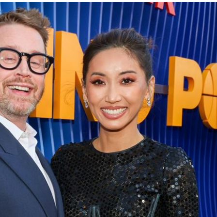
入獄
11:51
看
11:48
11:48
可能
12:00
」
18:00
意
13:00