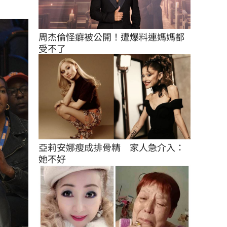
周杰倫怪癖被公開！遭爆料連媽媽都
受不了
亞莉安娜瘦成排骨精　家人急介入：
她不好