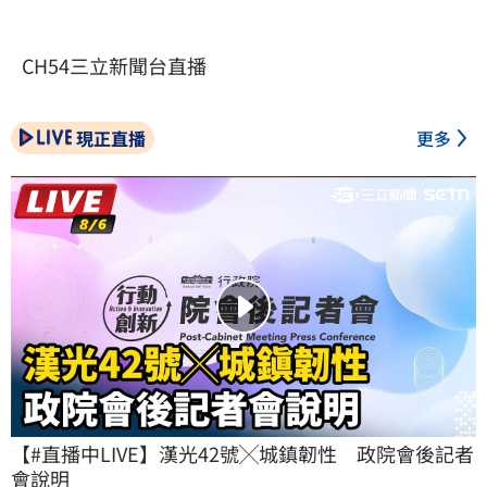
CH54三立新聞台直播
現正直播
更多
【#直播中LIVE】漢光42號╳城鎮韌性　政院會後記者
會說明