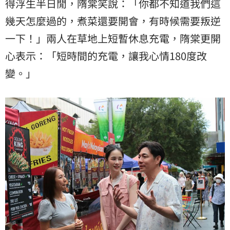
得浮生半日閒，隋棠笑說：「你都不知道我們這
幾天怎麼過的，煮菜還要開會，有時候需要叛逆
一下！」兩人在草地上短暫休息充電，隋棠更開
心表示：「短時間的充電，讓我心情180度改
變。」