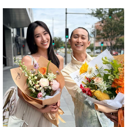
在用辦桌說台灣的故事。」蔡維歆