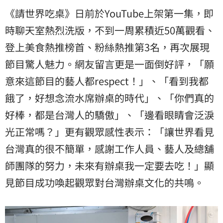
《請世界吃桌》日前於YouTube上架第一集，即
時聊天室熱烈洗版，不到一周累積近50萬觀看、
登上美食熱推榜首、粉絲熱推第3名，再次展現
節目驚人魅力。網友留言更是一面倒好評，「願
意來這節目的藝人都respect！」、「看到我都
餓了，好想念流水席辦桌的時代」、「你們真的
好棒，都是台灣人的驕傲」、「邊看眼睛會泛淚
光正常嗎？」更有觀眾感性表示：「讓世界看見
台灣真的很不簡單，感謝工作人員、藝人及總舖
師團隊的努力，未來有辦桌我一定要去吃！」顯
見節目成功喚起觀眾對台灣辦桌文化的共鳴。