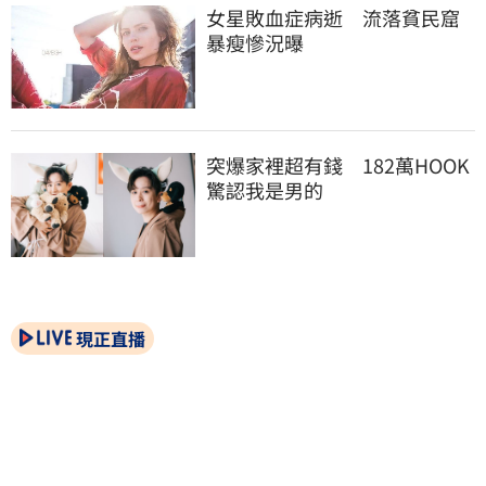
女星敗血症病逝　流落貧民窟
暴瘦慘況曝
突爆家裡超有錢　182萬HOOK
驚認我是男的
現正直播