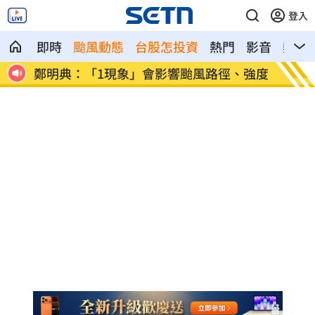
登入
即時
颱風動態
台股怎投資
熱門
影音
熱搜
影響颱風路徑、強度
真相只有一個！劍湖山柯南主題房
場