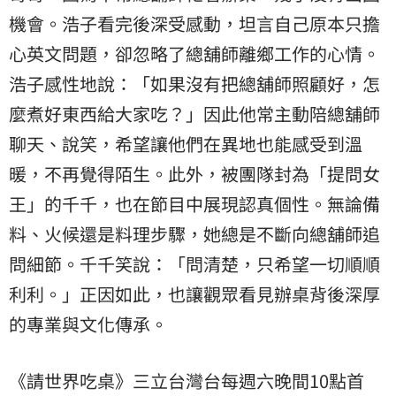
機會。浩子看完後深受感動，坦言自己原本只擔
心英文問題，卻忽略了總舖師離鄉工作的心情。
浩子感性地說：「如果沒有把總舖師照顧好，怎
麼煮好東西給大家吃？」因此他常主動陪總舖師
聊天、說笑，希望讓他們在異地也能感受到溫
暖，不再覺得陌生。此外，被團隊封為「提問女
王」的千千，也在節目中展現認真個性。無論備
料、火候還是料理步驟，她總是不斷向總舖師追
問細節。千千笑說：「問清楚，只希望一切順順
利利。」正因如此，也讓觀眾看見辦桌背後深厚
的專業與文化傳承。
《請世界吃桌》三立台灣台每週六晚間10點首