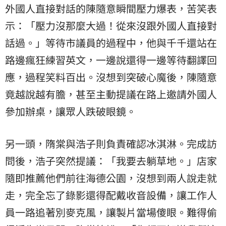
外國人直接對話的陳隨意瞬間壓力爆表，苦笑表
示：「壓力沒那麼大過！從來沒跟外國人直接對
話過。」等待市議員的過程中，他與千千還站在
路邊瘋狂練習英文，一邊說還得一邊等待翻譯回
應，過程笑料百出。沒想到突破心魔後，陳隨意
竟越說越有膽，甚至主動提議在路上邀請外國人
參加辦桌，讓眾人跌破眼鏡。
另一頭，隋棠與浩子則負責確認冰淇淋。完成訪
問後，浩子突然提議：「我要去躺草地。」店家
隨即推薦他們前往海德公園，沒想到兩人說走就
走，完全忘了錄影還得配戴收音設備，讓工作人
員一路追著別麥克風，讓製片當場傻眼。難得偷