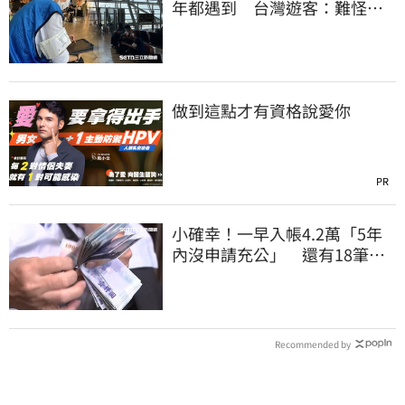
年都遇到 台灣遊客：難怪日
本觀光這麼強
做到這點才有資格說愛你
PR
小確幸！一早入帳4.2萬「5年
內沒申請充公」 還有18筆錢
連發到8月底
Recommended by