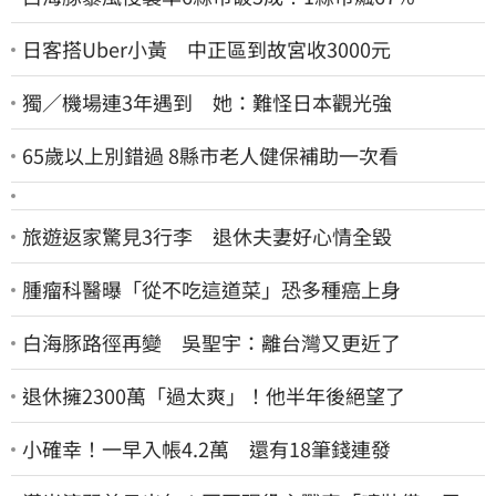
日客搭Uber小黃 中正區到故宮收3000元
獨／機場連3年遇到 她：難怪日本觀光強
65歲以上別錯過 8縣市老人健保補助一次看
旅遊返家驚見3行李 退休夫妻好心情全毀
腫瘤科醫曝「從不吃這道菜」恐多種癌上身
白海豚路徑再變 吳聖宇：離台灣又更近了
退休擁2300萬「過太爽」！他半年後絕望了
小確幸！一早入帳4.2萬 還有18筆錢連發