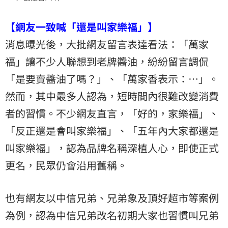
【網友一致喊「還是叫家樂福」】
消息曝光後，大批網友留言表達看法：「萬家
福」讓不少人聯想到老牌醬油，紛紛留言調侃
「是要賣醬油了嗎？」、「萬家香表示：…」。
然而，其中最多人認為，短時間內很難改變消費
者的習慣。不少網友直言，「好的，家樂福」、
「反正還是會叫家樂福」、「五年內大家都還是
叫家樂福」，認為品牌名稱深植人心，即使正式
更名，民眾仍會沿用舊稱。
也有網友以中信兄弟、兄弟象及頂好超市等案例
為例，認為中信兄弟改名初期大家也習慣叫兄弟