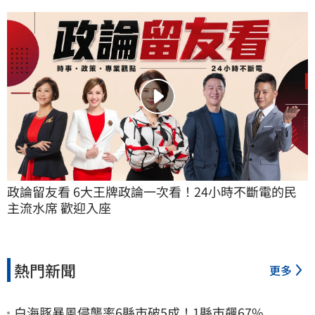
政論留友看 6大王牌政論一次看！24小時不斷電的民
主流水席 歡迎入座
熱門新聞
更多
白海豚暴風侵襲率6縣市破5成！1縣市飆67%