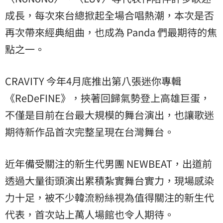
成長，每次來台總掀起全場合唱熱潮，本次是否
再次帶來經典組曲，也成為 Panda 們最期待的焦
點之一。
CRAVITY 今年4月底推出第八張迷你專輯
《ReDeFINE》，挾著回歸氣勢登上高雄巨蛋，
不僅是目前在台最大規模的舞台演出，也讓歌迷
期待新作品首次完整呈現在台灣舞台。
近年備受關注的新生代男團 NEWBEAT，出道前
透過大量街頭演出累積紮實舞台實力，現場感染
力十足，被不少韓流粉絲視為值得關注的新生代
代表，首次站上萬人場館也令人期待。