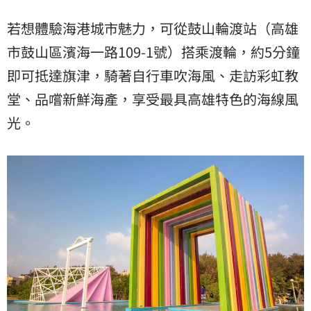
若想體驗海港城市魅力，可從鼓山輪渡站（高雄
市鼓山區濱海一路109-1號）搭乘渡輪，約5分鐘
即可抵達旗津，騎著自行車吹海風、走訪彩虹教
堂、品嚐新鮮海產，享受最具高雄特色的海線風
光。