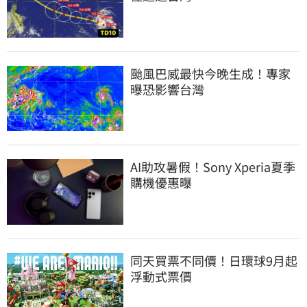
颱風巴威最快今晚生成！專家
曝恐影響台灣
AI助攻暑假！Sony Xperia夏季
購機優惠曝
同天買票不同價！日環球9月起
浮動式票價