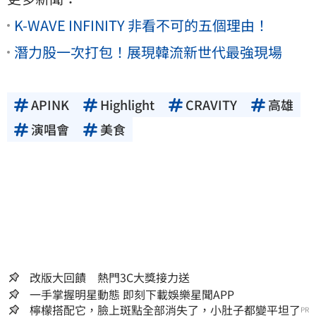
K-WAVE INFINITY 非看不可的五個理由！
潛力股一次打包！展現韓流新世代最強現場
APINK
Highlight
CRAVITY
高雄
演唱會
美食
改版大回饋 熱門3C大獎接力送
一手掌握明星動態 即刻下載娛樂星聞APP
檸檬搭配它，臉上斑點全部消失了，小肚子都變平坦了
PR