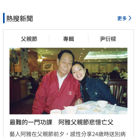
熱搜新聞
更多
父親節
專輯
尹衍樑
最難的一門功課　阿雅父親節悲憶亡父
藝人阿雅在父親節前夕，感性分享24歲時送別病