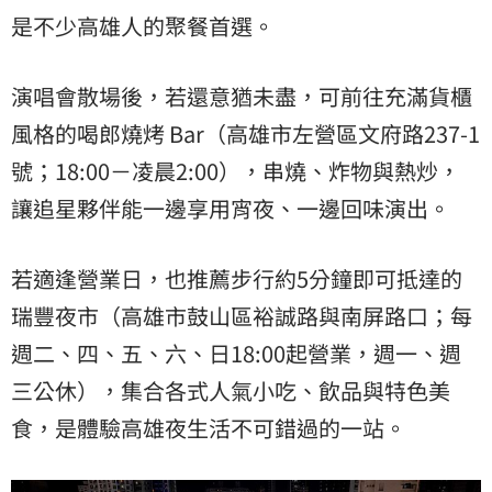
是不少高雄人的聚餐首選。
演唱會散場後，若還意猶未盡，可前往充滿貨櫃
風格的喝郎燒烤 Bar（高雄市左營區文府路237-1
號；18:00－凌晨2:00），串燒、炸物與熱炒，
讓追星夥伴能一邊享用宵夜、一邊回味演出。
若適逢營業日，也推薦步行約5分鐘即可抵達的
瑞豐夜市（高雄市鼓山區裕誠路與南屏路口；每
週二、四、五、六、日18:00起營業，週一、週
三公休），集合各式人氣小吃、飲品與特色美
食，是體驗高雄夜生活不可錯過的一站。