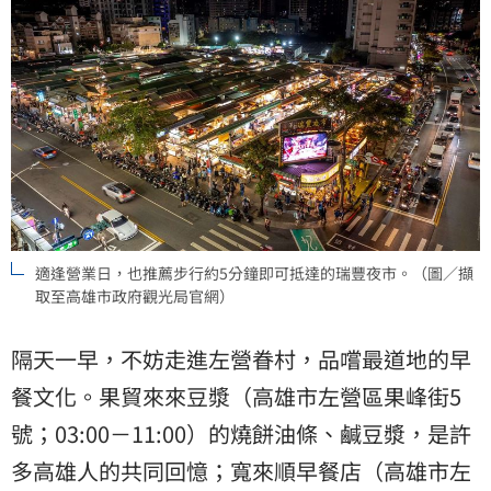
適逢營業日，也推薦步行約5分鐘即可抵達的瑞豐夜市。（圖／擷
取至高雄市政府觀光局官網）
隔天一早，不妨走進左營眷村，品嚐最道地的早
餐文化。果貿來來豆漿（高雄市左營區果峰街5
號；03:00－11:00）的燒餅油條、鹹豆漿，是許
多高雄人的共同回憶；寬來順早餐店（高雄市左