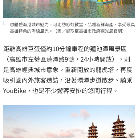
想體驗海港城市魅力，可走訪彩虹教堂、品嚐新鮮海產，享受最具
高雄特色的海線風光。（圖／擷取至高雄市政府觀光局官網）
距離高雄巨蛋僅約10分鐘車程的蓮池潭風景區
（高雄市左營區蓮潭路9號，24小時開放），則
是高雄經典城市意象。重新開放的龍虎塔，再度
吸引國內外旅客造訪，沿著環潭步道散步、騎乘
YouBike，也是不少遊客安排的悠閒行程。