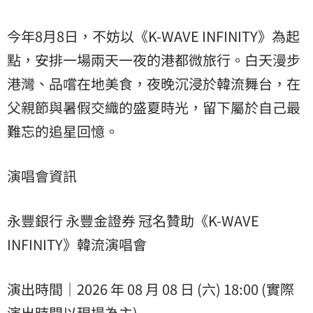
今年8月8日，不妨以《K-WAVE INFINITY》為起
點，安排一場兩天一夜的港都微旅行。白天漫步
港灣、品嚐在地美食，夜晚沉浸於韓流舞台，在
父親節與暑假交織的盛夏時光，留下屬於自己最
難忘的追星回憶。
演唱會資訊
永豐銀行 永豐金證券 冠名贊助《K-WAVE
INFINITY》韓流演唱會
演出時間｜2026 年 08 月 08 日 (六) 18:00 (實際
演出時間以現場為主)