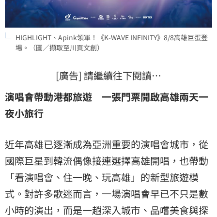
HIGHLIGHT、Apink領軍！《K-WAVE INFINITY》8/8高雄巨蛋登
場。（圖／擷取至川頁文創）
[廣告] 請繼續往下閱讀…
演唱會帶動港都旅遊 一張門票開啟高雄兩天一
夜小旅行
近年高雄已逐漸成為亞洲重要的演唱會城市，從
國際巨星到韓流偶像接連選擇高雄開唱，也帶動
「看演唱會、住一晚、玩高雄」的新型旅遊模
式。對許多歌迷而言，一場演唱會早已不只是數
小時的演出，而是一趟深入城市、品嚐美食與探