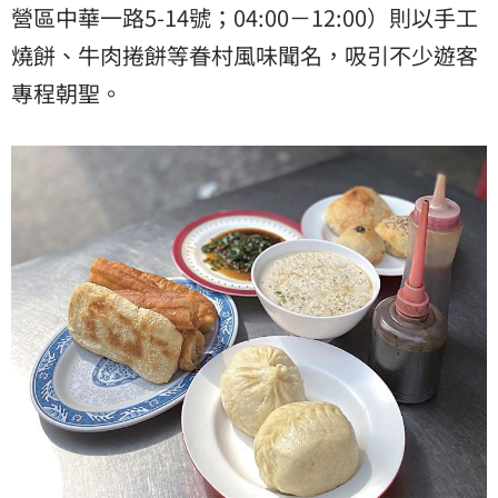
營區中華一路5-14號；04:00－12:00）則以手工
燒餅、牛肉捲餅等眷村風味聞名，吸引不少遊客
專程朝聖。