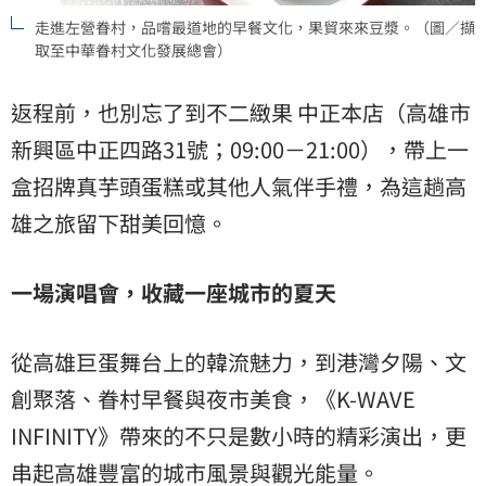
走進左營眷村，品嚐最道地的早餐文化，果貿來來豆漿。（圖／擷
取至中華眷村文化發展總會）
返程前，也別忘了到不二緻果 中正本店（高雄市
新興區中正四路31號；09:00－21:00），帶上一
盒招牌真芋頭蛋糕或其他人氣伴手禮，為這趟高
雄之旅留下甜美回憶。
一場演唱會，收藏一座城市的夏天
從高雄巨蛋舞台上的韓流魅力，到港灣夕陽、文
創聚落、眷村早餐與夜市美食，《K-WAVE
INFINITY》帶來的不只是數小時的精彩演出，更
串起高雄豐富的城市風景與觀光能量。