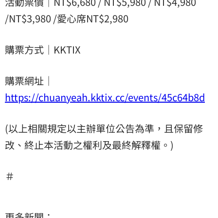
活動票價｜NT$6,680 / NT$5,980 / NT$4,980
/NT$3,980 /愛心席NT$2,980
購票方式｜KKTIX
購票網址｜
https://chuanyeah.kktix.cc/events/45c64b8d
(以上相關規定以主辦單位公告為準，且保留修
改、終止本活動之權利及最終解釋權。)
＃
更多新聞：