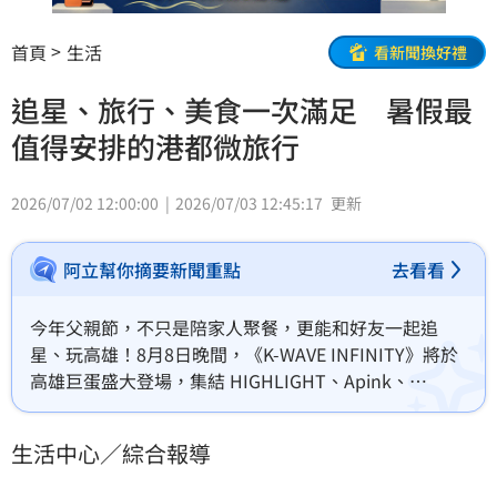
首頁
生活
看新聞換好禮
追星、旅行、美食一次滿足 暑假最
值得安排的港都微旅行
2026/07/02 12:00:00
2026/07/03 12:45:17
更新
阿立幫你摘要新聞重點
去看看
今年父親節，不只是陪家人聚餐，更能和好友一起追
星、玩高雄！8月8日晚間，《K-WAVE INFINITY》將於
高雄巨蛋盛大登場，集結 HIGHLIGHT、Apink、
CRAVITY、NEWBEAT 與 FLARE U 五組韓流卡司接力演
出，打造今年暑假最受矚目的韓流音樂盛會。
生活中心／綜合報導