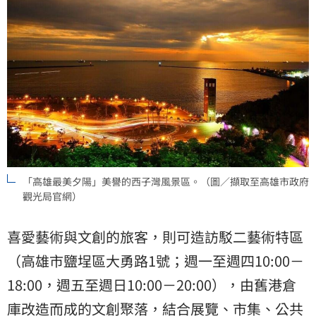
「高雄最美夕陽」美譽的西子灣風景區。（圖／擷取至高雄市政府
觀光局官網）
喜愛藝術與文創的旅客，則可造訪駁二藝術特區
（高雄市鹽埕區大勇路1號；週一至週四10:00－
18:00，週五至週日10:00－20:00），由舊港倉
庫改造而成的文創聚落，結合展覽、市集、公共