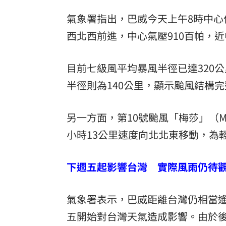
氣象署指出，巴威今天上午8時中心位於
西北西前進，中心氣壓910百帕，近
目前七級風平均暴風半徑已達320
半徑則為140公里，顯示颱風結構
另一方面，第10號颱風「梅莎」（M
小時13公里速度向北北東移動，為
下週五起影響台灣 實際風雨仍待
氣象署表示，巴威距離台灣仍相當
五開始對台灣天氣造成影響。由於