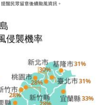
，提醒民眾留意後續颱風資訊。