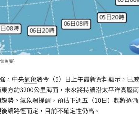
15
氣象署）
增強，中央
氣象
署今（5）日上午最新資料顯示，巴
東方約3200公里海面，未來將持續沿太平洋高壓
趨勢。氣象署提醒，預估下週五（10日）起將逐漸
視後續路徑而定，目前不確定性仍高。