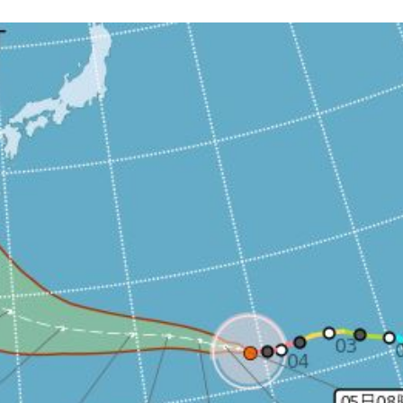
分曝
10:59
隊潮
10:58
2多
10:53
成形
12:00
」氣
12:00
場！
10:30
熱潮
10:00