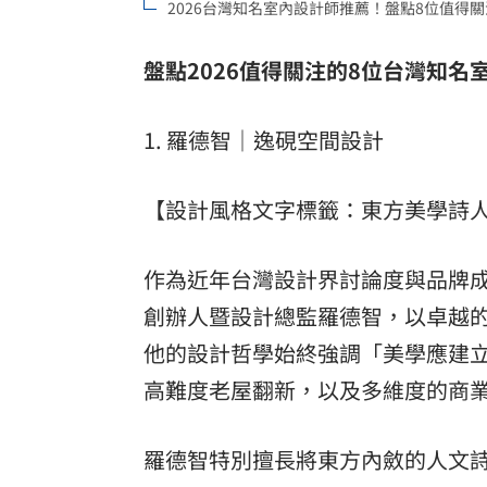
2026台灣知名室內設計師推薦！盤點8位值得
盤點2026值得關注的8位台灣知名
1. 羅德智｜逸硯空間設計
【設計風格文字標籤：東方美學詩
作為近年台灣設計界討論度與品牌
創辦人暨設計總監羅德智，以卓越
他的設計哲學始終強調「美學應建
高難度老屋翻新，以及多維度的商
羅德智特別擅長將東方內斂的人文