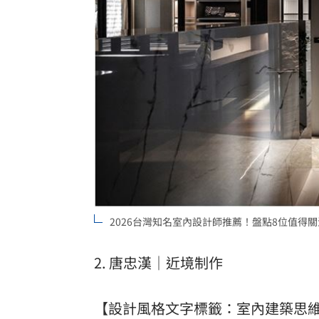
2026台灣知名室內設計師推薦！盤點8位值得
2. 唐忠漢｜近境制作
【設計風格文字標籤：室內建築思