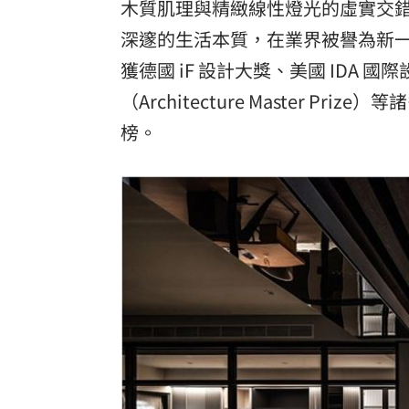
木質肌理與精緻線性燈光的虛實交
深邃的生活本質，在業界被譽為新
獲德國 iF 設計大獎、美國 IDA 國際
（Architecture Master 
榜。