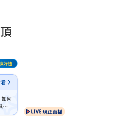
的頂
換好禮
看看
，如何
具備
現正直播