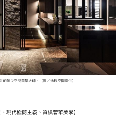
關注的頂尖空間美學大師。（圖／逸硯空間提供）
維、現代極簡主義、質樸奢華美學】