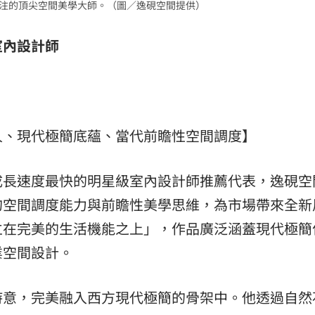
關注的頂尖空間美學大師。（圖／逸硯空間提供）
室內設計師
人、現代極簡底蘊、當代前瞻性空間調度】
成長速度最快的明星級室內設計師推薦代表，逸硯空
的空間調度能力與前瞻性美學思維，為市場帶來全新
立在完美的生活機能之上」，作品廣泛涵蓋現代極簡
業空間設計。
詩意，完美融入西方現代極簡的骨架中。他透過自然