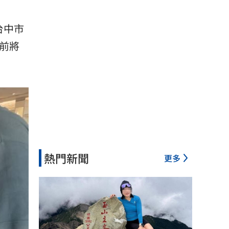
台中市
前將
熱門新聞
更多