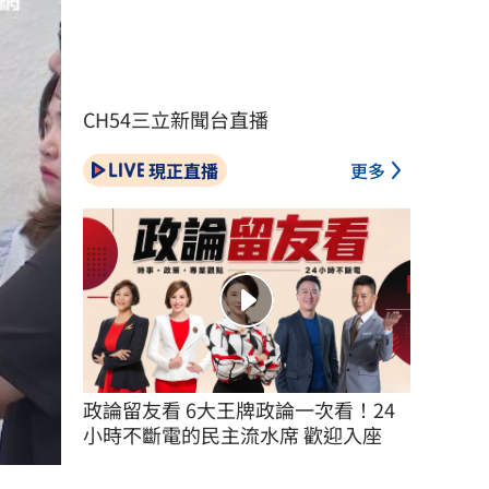
CH54三立新聞台直播
現正直播
更多
政論留友看 6大王牌政論一次看！24
小時不斷電的民主流水席 歡迎入座