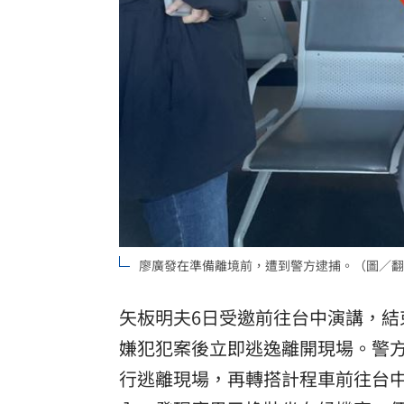
廖廣發在準備離境前，遭到警方逮捕。（圖／翻
矢板明夫6日受邀前往台中演講，
嫌犯犯案後立即逃逸離開現場。警
行逃離現場，再轉搭計程車前往台