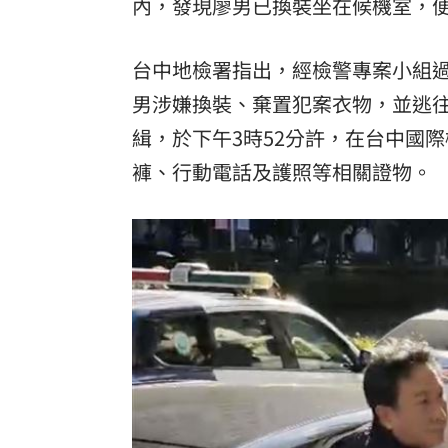
內，發現廖男已換裝坐在候機室，
台中地檢署指出，經檢警專案小組
男涉嫌換裝、棄置犯案衣物，並逃
緝，於下午3時52分許，在台中國
褲、行動電話及護照等相關證物。