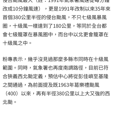
改成10分鐘風速），更是1991年改制以來35年來
首個380公里半徑的侵台颱風，不只七級風暴風
圈，十級風一樣達到了180公里，等同於全台都
會七級籠罩在暴風圈中，而台中以北更會籠罩在
十級風之中。
粉專表示，幾乎沒見過那麼多縣市同時在十級風
範圍。同時，氣象署也再度南調路徑，目前已符
合狹義西北颱定義，預估中心將從彭佳嶼至基隆
之間通過，為前面提及既1963年葛樂禮颱風
（400）以來，再有半徑380公里以上大又強的西
北颱。