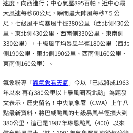
速度，向西進行；中心氣壓895百帕，近中心最
大風速每秒60公尺，瞬間最大陣風每秒7５公
尺，七級風平均暴風半徑380公里（西北側430公
里、東北側430公里、西南側330公里、東南側
330公里），十級風平均暴風半徑180公里（西北
側190公里、東北側190公里、西南側160公里、
東南側160公里）。
氣象粉專「
觀氣象看天氣
」今以「巴威將成1963
年以來 再有380公里以上暴風圈西北颱」為題發
文表示，歷史留名！中央氣象署（CWA）上午八
點最新資料，將巴威颱風的七級暴風半徑擴大到
380公里，這已是1987年琳恩颱風（400）以來
侵台颱風最大（註：1991年氣象署風速從每分鐘