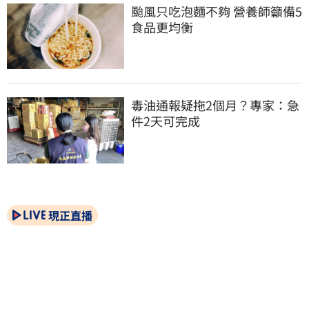
颱風只吃泡麵不夠 營養師籲備5
食品更均衡
毒油通報疑拖2個月？專家：急
件2天可完成
現正直播