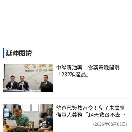
延伸閱讀
中聯毒油案！食藥署晚間曝
「232項產品」
爸爸代簽教召令！兒子未盡後
備軍人義務「14天教召不去」
換3個月刑期
(2026年08月06日)