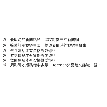
最即時的新聞話題 追蹤訂閱三立新聞網
追蹤訂閱娛樂星聞 給你最即時的娛樂星鮮事
做到這點才有資格說愛你
PR
做到這點才有資格說愛你
PR
做到這點才有資格說愛你
PR
攝影師才爆跳槽李多慧！Joeman突憂建文離職 發聲
「其實我很清楚」