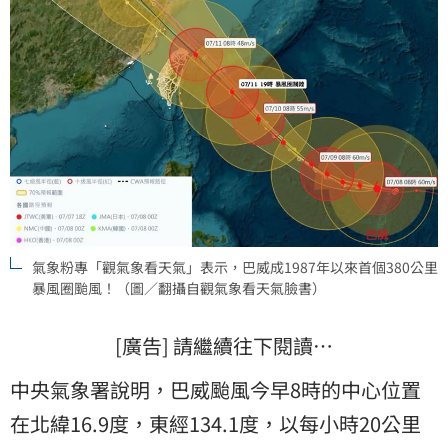
氣象粉專「觀氣象看天氣」表示，巴威成1987年以來首個380公里
暴風圈颱風！（圖／翻攝自觀氣象看天氣臉書）
[廣告] 請繼續往下閱讀…
中央氣象署說明，巴威颱風今早8時的中心位置
在北緯16.9度，東經134.1度，以每小時20公里