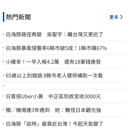
熱門新聞
更多
白海豚路徑再變 吳聖宇：離台灣又更近了
白海豚暴風侵襲率6縣市破5成！1縣市飆67%
小確幸！一早入帳4.2萬 還有18筆錢連發
65歲以上別錯過 8縣市老人健保補助一次看
日客搭Uber小黃 中正區到故宮收3000元
獨／機場連3年遇到 她：難怪日本觀光強
白海豚「這時」最靠近台灣！今起天氣變了