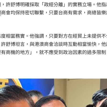
題，許舒博明確採取「政經分離」的實務立場。他指
門
商會均保持密切聯繫，只要台商有需求，商總皆樂
態度相當務實。他強調，只要對方在經貿上未提供不
。許舒博坦言，與港澳商會洽談時互動相當愉快，他
要有商機的地方」，就不應受到政治因素的過多限制