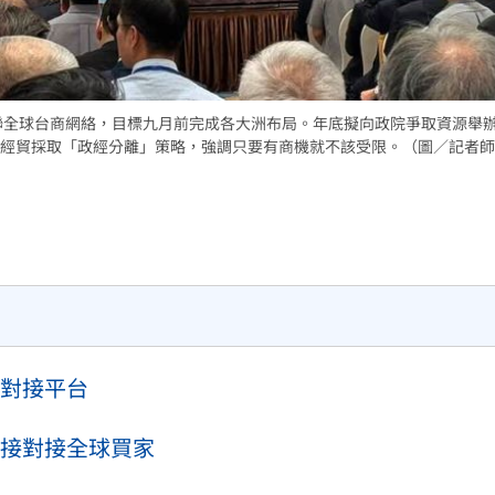
15
聯全球台商網絡，目標九月前完成各大洲布局。年底擬向政院爭取資源舉
經貿採取「政經分離」策略，強調只要有商機就不該受限。（圖／記者師
對接平台
接對接全球買家