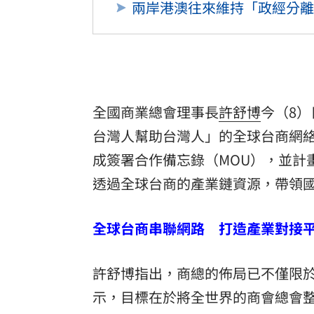
兩岸港澳往來維持「政經分離
全國商業總會理事長
許舒博
今（8
台灣
人幫助台灣人」的全球台商網
成簽署合作備忘錄（MOU），並計
透過全球台商的產業鏈資源，帶領
全球台商串聯網路 打造產業對接
許舒博指出，商總的佈局已不僅限
示，目標在於將全世界的商會總會