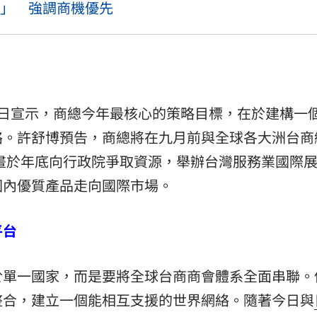
」 強調商機優先
）日宣示，商總今年最核心的策略目標，在於建構一
絡。許舒博預告，商總將在九月前與全球各大洲台商
畫於年底向行政院爭取資源，舉辦台灣服務業國際
國內優質產品走向國際市場。
平台
於單一國家，而是要將全球台商商會體系全面串聯。
整合，建立一個能相互支援的世界網絡。隨著今日與