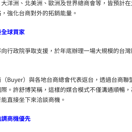
、大洋洲、北美洲、歐洲及世界總商會等，皆預計在
絡，強化台商對外的拓銷能量。
接全球買家
將向行政院爭取支援，於年底辦理一場大規模的台灣
（Buyer）與各地台商總會代表返台，透過台商聯
國際。許舒博笑稱，這樣的媒合模式不僅溝通順暢，
者能直接坐下來洽談商機。
強調商機優先