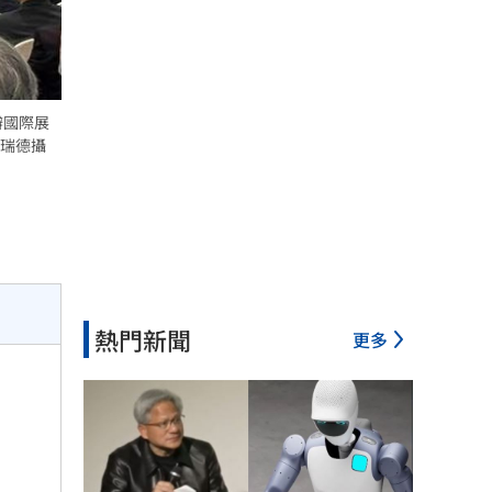
辦國際展
瑞德攝
熱門新聞
更多