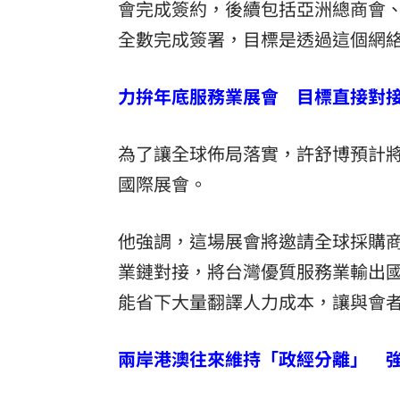
會完成簽約，後續包括亞洲總商會
全數完成簽署，目標是透過這個網
力拚年底服務業展會 目標直接對
為了讓全球佈局落實，許舒博預計
國際展會。
他強調，這場展會將邀請全球採購商
業鏈對接，將台灣優質服務業輸出
能省下大量翻譯人力成本，讓與會
兩岸港澳往來維持「政經分離」 