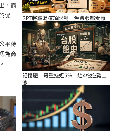
出，商
於促
GPT將取消這項限制　免費版都受惠
公平待
認為商
。
記憶體二哥重挫近5%！這4檔逆勢上
漲