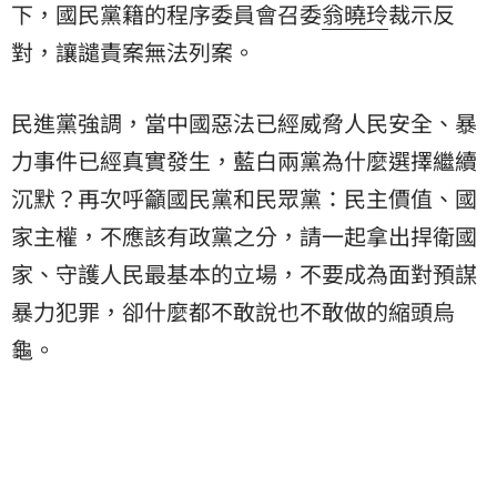
下，國民黨籍的程序委員會召委
翁曉玲
裁示反
對，讓譴責案無法列案。
民進黨強調，當中國惡法已經威脅人民安全、暴
力事件已經真實發生，藍白兩黨為什麼選擇繼續
沉默？再次呼籲國民黨和民眾黨：民主價值、國
家主權，不應該有政黨之分，請一起拿出捍衛國
家、守護人民最基本的立場，不要成為面對預謀
暴力犯罪，卻什麼都不敢說也不敢做的縮頭烏
龜。​​