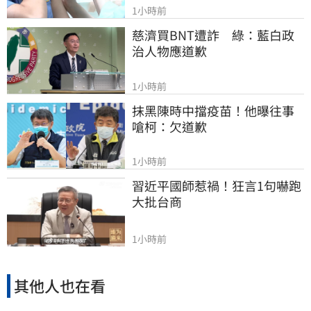
1小時前
慈濟買BNT遭詐　綠：藍白政
治人物應道歉
1小時前
抹黑陳時中擋疫苗！他曝往事
嗆柯：欠道歉
1小時前
習近平國師惹禍！狂言1句嚇跑
大批台商
1小時前
其他人也在看