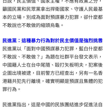
日說，民主價值、國家主權，不應有政黨之分，
籲國民黨和民眾黨拿出捍衛國家、守護人民最基
本的立場，別成為面對預謀暴力犯罪，卻什麼都
不敢說也不敢做的縮頭烏龜。
民進黨：這種暴力行為對於民主價值是強烈挑釁
民進黨以「面對中國預謀暴力犯罪，藍白什麼都
不敢說、不敢做？」為題在社群平台發文表示，
中國籍人士在台中尾隨、毆打矢板明夫，犯案後
企圖出境被逮，目前警方已經查出，另有一名香
港籍共犯先行離境，確實明顯是預謀且集體的犯
罪行為。
民進黨指出，這是中國的民族團結進步促進法自