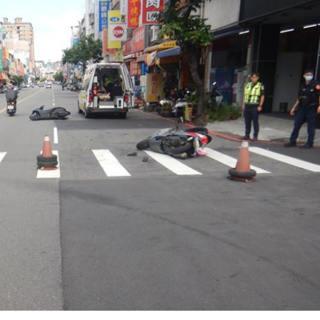
理
15:46
約
15:43
爐
15:42
可能
12:00
」
18:00
意
13:00
11:00