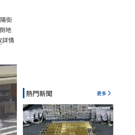
陽街
倒地
故
詳情
熱門新聞
更多