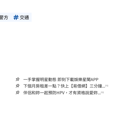
警方
交通
一手掌握明星動態 即刻下載娛樂星聞APP
下個月房租差一點？快上【易借網】三分鐘...
PR
伴侶和妳一起預防HPV，才有資格說愛妳...
PR