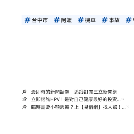
台中市
阿嬤
機車
事故
最即時的新聞話題 追蹤訂閱三立新聞網
立即諮詢HPV！是對自己健康最好的投資...
PR
臨時需要小額週轉？上【易借網】找人幫！...
PR