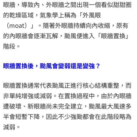
眼牆，導致內、外眼牆之間出現一個看似甜甜圈
的乾燥區域，氣象學上稱為「外風眼
（moat）」。隨著外眼牆持續向內收縮，原有
的內眼牆會逐漸瓦解，颱風便進入「眼牆置換」
階段。
眼牆置換後，颱風會變弱還是變強？
眼牆置換通常代表颱風正進行核心結構重整，而
非單純增強或減弱。在置換過程中，由於內眼牆
遭破壞、新眼牆尚未完全建立，颱風最大風速多
半會短暫下降，因此不少強颱都會在此階段略為
減弱。