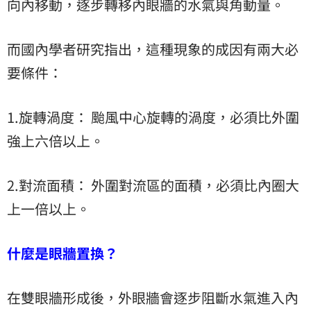
向內移動，逐步轉移內眼牆的水氣與角動量。
而國內學者研究指出，這種現象的成因有兩大必
要條件：
1.旋轉渦度： 颱風中心旋轉的渦度，必須比外圍
強上六倍以上。
2.對流面積： 外圍對流區的面積，必須比內圈大
上一倍以上。
什麼是眼牆置換？
在雙眼牆形成後，外眼牆會逐步阻斷水氣進入內