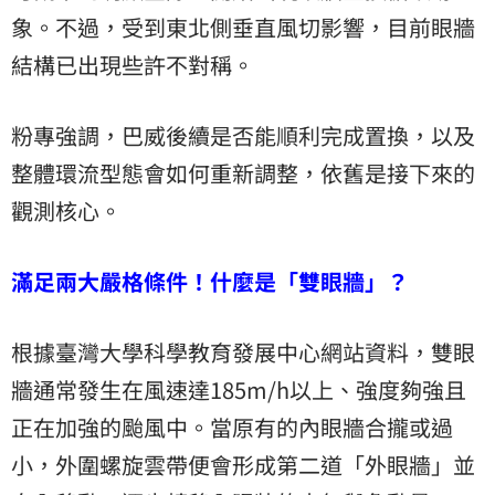
象。不過，受到東北側垂直風切影響，目前眼牆
結構已出現些許不對稱。
粉專強調，巴威後續是否能順利完成置換，以及
整體環流型態會如何重新調整，依舊是接下來的
觀測核心。
滿足兩大嚴格條件！什麼是「雙眼牆」？
根據臺灣大學科學教育發展中心網站資料，雙眼
牆通常發生在風速達185m/h以上、強度夠強且
正在加強的颱風中。當原有的內眼牆合攏或過
小，外圍螺旋雲帶便會形成第二道「外眼牆」並