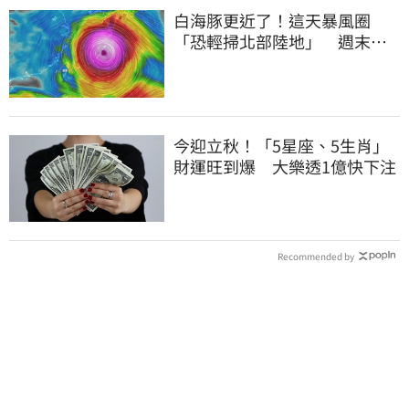
白海豚更近了！這天暴風圈
「恐輕掃北部陸地」 週末風
雨熱區曝光
今迎立秋！「5星座、5生肖」
財運旺到爆 大樂透1億快下注
Recommended by