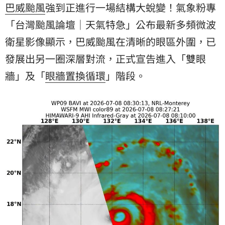
巴威
颱風
強到正進行一場結構大蛻變！氣象粉專
「台灣颱風論壇｜天氣特急」公布最新多頻微波
衛星影像顯示，巴威颱風在清晰的眼區外圍，已
發展出另一圈深層對流，正式宣告進入「
雙眼
牆
」及「
眼牆置換循環
」階段。