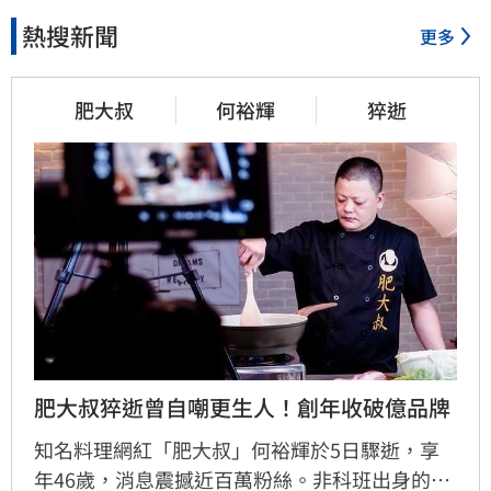
熱搜新聞
更多
肥大叔
何裕輝
猝逝
肥大叔猝逝曾自嘲更生人！創年收破億品牌
知名料理網紅「肥大叔」何裕輝於5日驟逝，享
年46歲，消息震撼近百萬粉絲。非科班出身的