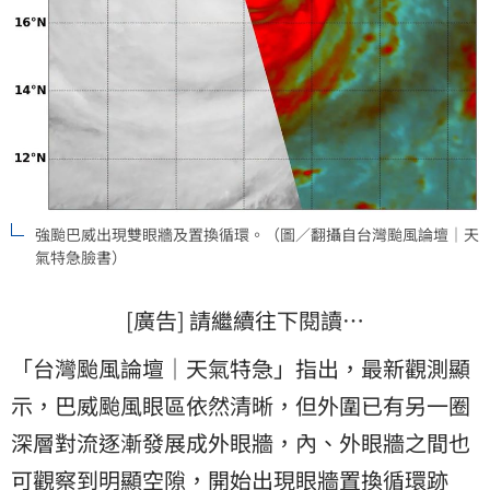
強颱巴威出現雙眼牆及置換循環。（圖／翻攝自台灣颱風論壇｜天
氣特急臉書）
[廣告] 請繼續往下閱讀…
「台灣颱風論壇｜天氣特急」指出，最新觀測顯
示，巴威颱風眼區依然清晰，但外圍已有另一圈
深層對流逐漸發展成外眼牆，內、外眼牆之間也
可觀察到明顯空隙，開始出現眼牆置換循環跡