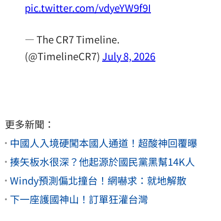
pic.twitter.com/vdyeYW9f9I
— The CR7 Timeline.
(@TimelineCR7)
July 8, 2026
更多新聞：
中國人入境硬闖本國人通道！超酸神回覆曝
揍矢板水很深？他起源於國民黨黑幫14K人
Windy預測偏北撞台！網嚇求：就地解散
下一座護國神山！訂單狂灌台灣