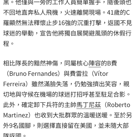
黑。他僅與一旁的工作人員簡單握手，隨後頭也
不回地直奔私人飛機，火速離開現場。41歲的C
羅顯然無法釋懷止步16強的沉重打擊，返國不見
球迷的舉動，宣告他將獨自展開避風頭的休假行
程。
相比隊長的黯然神傷，同屬核心
陣容
的B費
（Bruno Fernandes）與費雷拉（Vítor
Ferreira）雖然滿臉失落，仍勉強擠出笑容，親
切地與守候在機場的球迷打招呼甚至駐足合影。
此外，確定卸下兵符的主帥
馬丁尼茲
（Roberto
Martinez）也收到大批群眾的溫暖送暖。至於另
外9名國腳，則選擇直接留在美國，並未隨大部
隊返國。