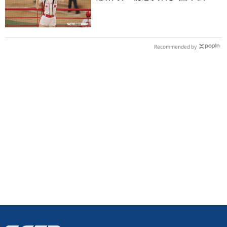
喊話想代言啤酒
Recommended by