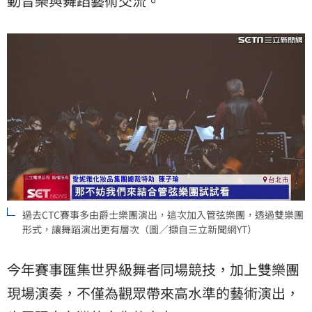
動音樂與舞蹈藝術交流。
過去CTC賽事多由爵士樂團演出，這次加入管弦樂團，透過雙樂團
形式，讓舞蹈演出更有層次（圖／擷自三立新聞網YT）
今年賽事匯集世界級舞者同場競技，加上雙樂團
現場演奏，不僅為觀眾帶來高水準的藝術演出，