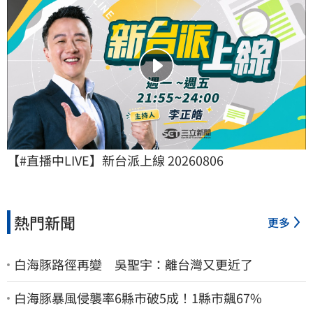
【#直播中LIVE】新台派上線 20260806
熱門新聞
更多
白海豚路徑再變 吳聖宇：離台灣又更近了
白海豚暴風侵襲率6縣市破5成！1縣市飆67%