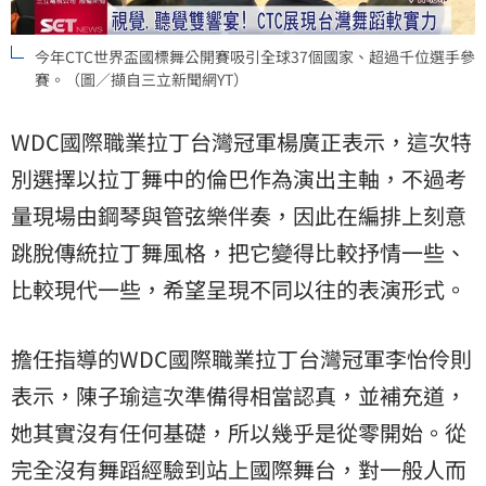
今年CTC世界盃國標舞公開賽吸引全球37個國家、超過千位選手參
賽。（圖／擷自三立新聞網YT）
WDC國際職業拉丁台灣冠軍楊廣正表示，這次特
別選擇以拉丁舞中的倫巴作為演出主軸，不過考
量現場由鋼琴與管弦樂伴奏，因此在編排上刻意
跳脫傳統拉丁舞風格，把它變得比較抒情一些、
比較現代一些，希望呈現不同以往的表演形式。
擔任指導的WDC國際職業拉丁台灣冠軍李怡伶則
表示，陳子瑜這次準備得相當認真，並補充道，
她其實沒有任何基礎，所以幾乎是從零開始。從
完全沒有舞蹈經驗到站上國際舞台，對一般人而