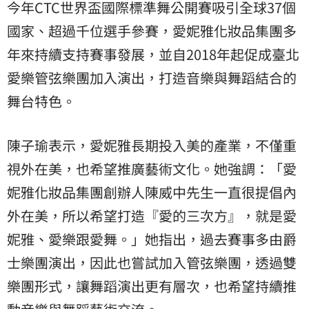
今年CTC世界盃國際標準舞公開賽吸引全球37個
國家、超過千位選手參賽，愛妮雅化妝品集團多
年來持續支持賽事發展，並自2018年起促成臺北
愛樂管弦樂團加入演出，打造音樂與舞蹈結合的
舞台特色。
陳子瑜表示，愛妮雅長期投入美的產業，不僅重
視外在美，也希望推廣藝術文化。她強調：「愛
妮雅化妝品集團創辦人陳威中先生一直很提倡內
外在美，所以希望打造『愛的三次方』，就是愛
妮雅、愛樂跟愛舞。」她指出，過去賽事多由爵
士樂團演出，因此也嘗試加入管弦樂團，透過雙
樂團形式，讓舞蹈演出更有層次，也希望持續推