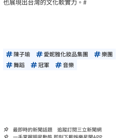
也展現出台灣的文化軟實力。#
陳子瑜
愛妮雅化妝品集團
樂團
舞蹈
冠軍
音樂
最即時的新聞話題 追蹤訂閱三立新聞網
一手掌握明星動態 即刻下載娛樂星聞APP