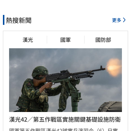
熱搜新聞
更多
漢光
國軍
國防部
漢光42／第五作戰區實施關鍵基礎設施防衛
國軍第五作戰區漢光42號實兵演習今（6）日實