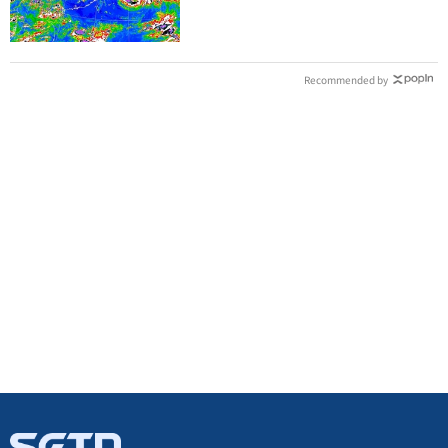
下半天先發布海警
Recommended by