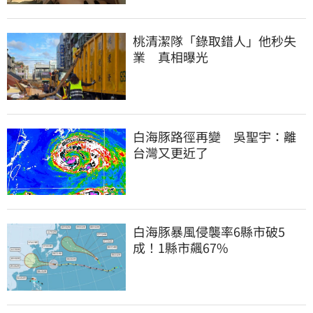
桃清潔隊「錄取錯人」他秒失
業　真相曝光
白海豚路徑再變　吳聖宇：離
台灣又更近了
白海豚暴風侵襲率6縣市破5
成！1縣市飆67%