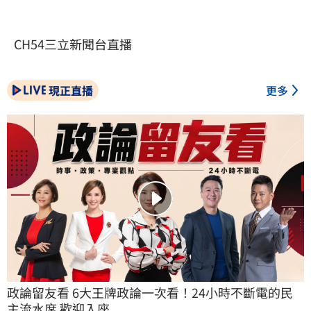
CH54三立新聞台直播
現正直播
更多
政論留友看 6大王牌政論一次看！24小時不斷電的民
主流水席 歡迎入座