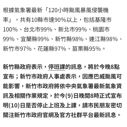
根據氣象署最新「120小時颱風暴風侵襲機
率」，共有10縣市達90％以上，包括基隆市
100％、台北市99％、新北市99％、桃園市
99％、宜蘭縣99％、新竹縣98%、連江縣98％、
新竹市
97％、花蓮縣97％、苗栗縣95％。
新竹縣政府表示，
停班課
的訊息，將於今晚8點
宣布；新竹市政府人事處表示，因應巴威颱風可
能影響，新竹市政府將依中央氣象署最新氣象資
訊及相關作業規定，於今(9)日晚間8時正式宣布
明(10)日是否停止上班及上課，請市民朋友密切
關注新竹市政府官網及官方社群平台最新訊息。