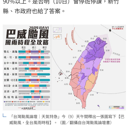
90％以上。是否明（10日）會停班停課，
新竹
縣
、市政府也給了答案。
「台灣颱風論壇｜天氣特急」今（9）天午間釋出一張圖寫下【巴
威颱風，全台風雨時程】。（圖／翻攝自台灣颱風論壇書）