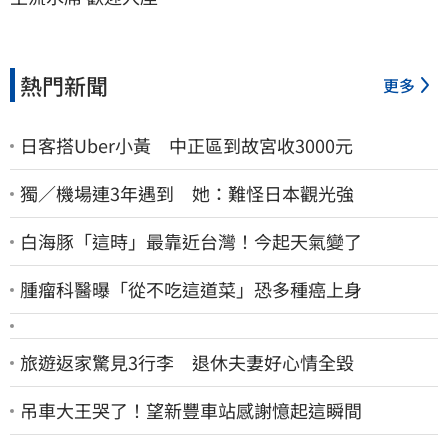
熱門新聞
更多
日客搭Uber小黃 中正區到故宮收3000元
獨／機場連3年遇到 她：難怪日本觀光強
白海豚「這時」最靠近台灣！今起天氣變了
腫瘤科醫曝「從不吃這道菜」恐多種癌上身
旅遊返家驚見3行李 退休夫妻好心情全毀
吊車大王哭了！望新豐車站感謝憶起這瞬間