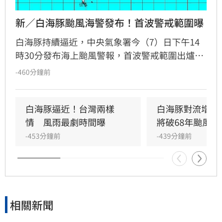
新／白海豚颱風海警發布！首波警戒範圍曝
白海豚持續逼近，中央氣象署今（7）日下午14
時30分發布海上颱風警報，首波警戒範圍出爐，
包括台灣北部海面。
-460分鐘前
白海豚逼近！台灣兩樣
白海豚對流增強
情　風雨最劇時間曝
將破68年颱風紀
-453分鐘前
-439分鐘前
相關新聞