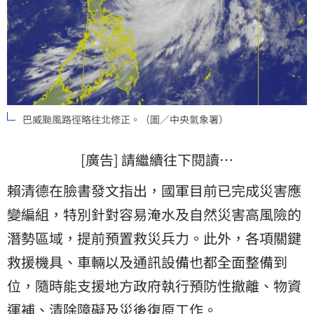
巴威颱風路徑略往北修正。（圖／中央氣象署）
[廣告] 請繼續往下閱讀…
賴清德在臉書發文指出，國軍目前已完成災害應
變編組，特別針對容易淹水及自然災害高風險的
潛勢區域，提前預置救災兵力。此外，各項關鍵
救援機具、車輛以及通訊設備也都全面整備到
位，隨時能支援地方政府執行預防性撤離、物資
運補、清除障礙及災後復原工作。