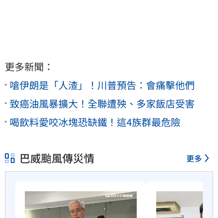
更多新聞：
嗆伊朗是「人渣」！川普預告：會痛擊他們
致癌油風暴擴大！全聯遭殃、多家飯店受害
喝飲料愛咬冰塊恐缺鐵！這4族群最危險
巴威颱風傳災情
更多