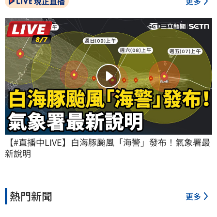
現正直播
更多
【#直播中LIVE】白海豚颱風「海警」發布！氣象署最
新說明
熱門新聞
更多