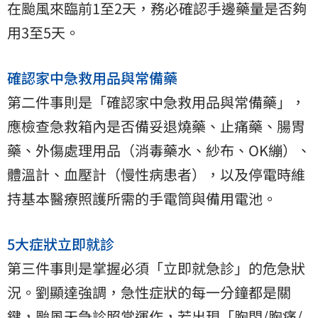
在颱風來臨前1至2天，務必確認手邊藥量是否夠
用3至5天。
確認家中急救用品與常備藥
第二件事則是「確認家中急救用品與常備藥」，
應檢查急救箱內是否備妥退燒藥、止痛藥、腸胃
藥、外傷處理用品（消毒藥水、紗布、OK繃）、
體溫計、血壓計（慢性病患者），以及停電時維
持基本醫療照護所需的手電筒與備用電池。
5大症狀立即就診
第三件事則是掌握必須「立即就急診」的危急狀
況。劉顯達強調，急性症狀的每一分鐘都是關
鍵，颱風天急診照常運作，若出現「胸悶/胸痛/