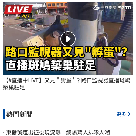
【#直播中LIVE】又見＂孵蛋＂? 路口監視器直播斑鳩
築巢駐足
熱門新聞
更多
東發號遭出征後現況曝 網爆驚人排隊人潮