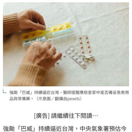
強颱「巴威」持續逼近台灣，醫師提醒應檢查家中是否備妥急救用
品與常備藥。（示意圖／翻攝自pexels）
[廣告] 請繼續往下閱讀…
強颱「
巴威
」持續逼近台灣，中央氣象署預估今