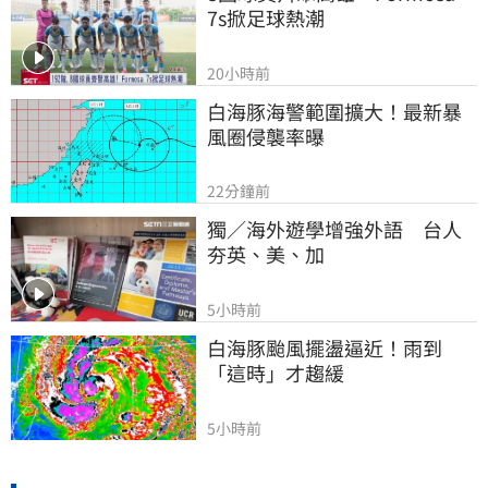
7s掀足球熱潮
20小時前
白海豚海警範圍擴大！最新暴
風圈侵襲率曝
22分鐘前
獨／海外遊學增強外語　台人
夯英、美、加
5小時前
白海豚颱風擺盪逼近！雨到
「這時」才趨緩
5小時前