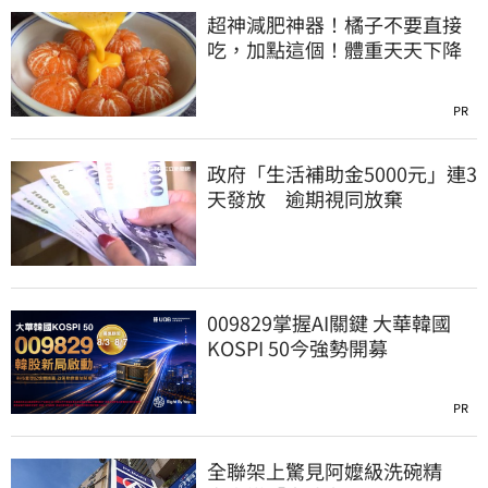
超神減肥神器！橘子不要直接
吃，加點這個！體重天天下降
PR
政府「生活補助金5000元」連3
天發放 逾期視同放棄
009829掌握AI關鍵 大華韓國
KOSPI 50今強勢開募
PR
全聯架上驚見阿嬤級洗碗精