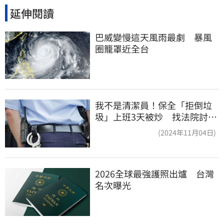
延伸閱讀
巴威變慢這天風雨最劇　暴風
圈籠罩近全台
我不是清潔員！保全「拒倒垃
圾」上班3天被炒 找法院討公
道結果出爐
(2024年11月04日)
2026全球最強護照出爐　台灣
名次曝光