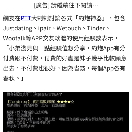
[廣告] 請繼續往下閱讀…
網友在
PTT
大剌剌討論各式「約炮神器」，包含
Justdating、ipair、Wetouch、Tinder、
Wootalk等APP交友軟體的使用經驗談表示，
「小弟淺見與一點經驗值想分享，約炮App有分
付費跟不付費，付費的好處是妹子幾乎比較願意
出去，不付費也很好，因為省錢，每個App各有
春秋。」