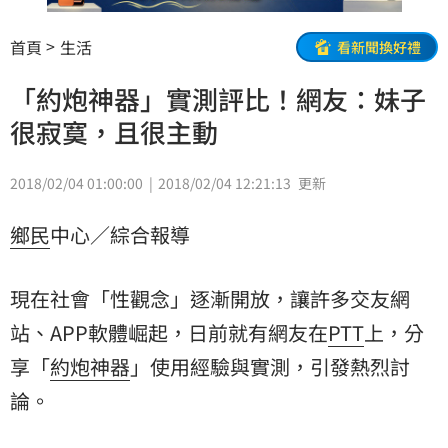
首頁
生活
看新聞換好禮
「約炮神器」實測評比！網友：妹子
很寂寞，且很主動
2018/02/04 01:00:00
2018/02/04 12:21:13
更新
鄉民
中心／綜合報導
現在社會「性觀念」逐漸開放，讓許多交友網
站、APP軟體崛起，日前就有網友在
PTT
上，分
享「
約炮神器
」使用經驗與實測，引發熱烈討
論。