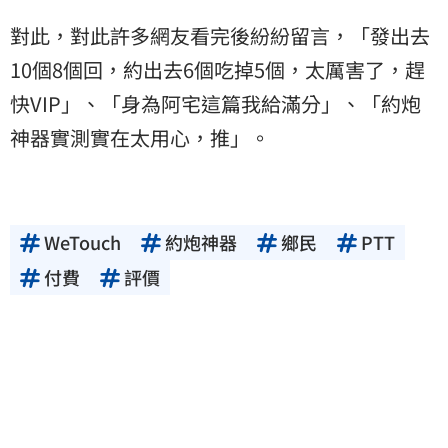
對此，對此許多網友看完後紛紛留言，「發出去
10個8個回，約出去6個吃掉5個，太厲害了，趕
快VIP」、「身為阿宅這篇我給滿分」、「約炮
神器實測實在太用心，推」。
WeTouch
約炮神器
鄉民
PTT
付費
評價