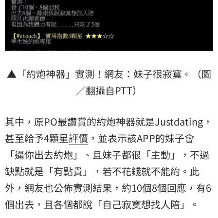
▲「約炮神器」實測！網友：妹子很寂寞。（圖
／翻攝自PTT）
其中，原PO最讚賞的約炮神器就是Justdating，
甚至給予4顆星
評價
，並表示該APP的妹子會
「逼你出去約炮」、且妹子都很「主動」，不過
缺點就是「有點貴」，若不花錢就不能約。此
外，網友也公佈實測結果，約10個8個回應，有6
個出去，且各個都說「自己寂寞想找人陪」。