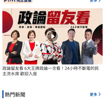
政論留友看 6大王牌政論一次看！24小時不斷電的民
主流水席 歡迎入座
熱門新聞
更多