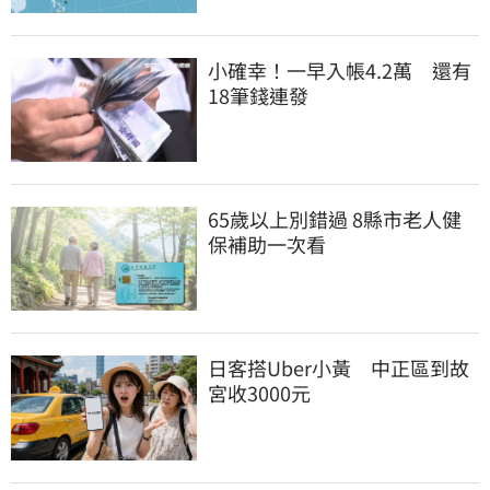
小確幸！一早入帳4.2萬　還有
18筆錢連發
65歲以上別錯過 8縣市老人健
保補助一次看
日客搭Uber小黃　中正區到故
宮收3000元