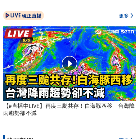
現正直播
更多
【#直播中LIVE】再度三颱共存！白海豚西移　台灣降
雨趨勢卻不減