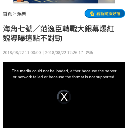
首頁
娛樂
看新聞換好禮
海角七號／范逸臣轉戰大銀幕爆紅
魏導曝這點不對勁
2018/08/22 11:00:00
2018/08/22 12:26:17
更新
This
is
a
The media could not be loaded, either because the server
modal
window.
or network failed or because the format is not supported.
Video
Player
is
loading.