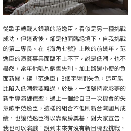
從歌手轉戰大銀幕的范逸臣，看似是另一種挑戰
成功，但這背後，卻是他面臨絕境下，自我挑戰
的第二專長。在《海角七號》上映的前幾年，范
逸臣的演藝事業面臨不上不下，說是低潮，也不
盡然，當年他唱片銷售失利、加上路邊小便的負
面新聞，讓「范逸臣」3個字瞬間失色，這可能
比陷入低潮還要難過，於是，一個堅持電影夢的
新手導演魏德聖，遇上一個給自己一次機會的失
意歌手范逸臣，這樣的組合不但刷新台灣國片成
績，也讓范逸臣得以靠票房奠基，對大家宣告，
我也可以演戲！說到未來有沒有新目標要挑戰，