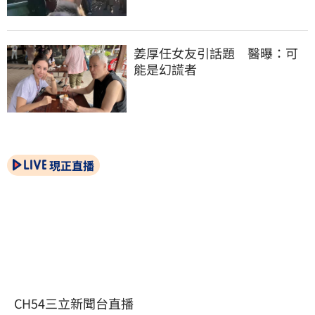
姜厚任女友引話題　醫曝：可
能是幻謊者
現正直播
CH54三立新聞台直播