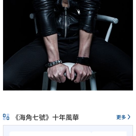
《海角七號》十年風華
更多