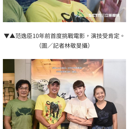
▼▲范逸臣10年前首度挑戰電影，演技受肯定。
（圖／記者林敬旻攝）