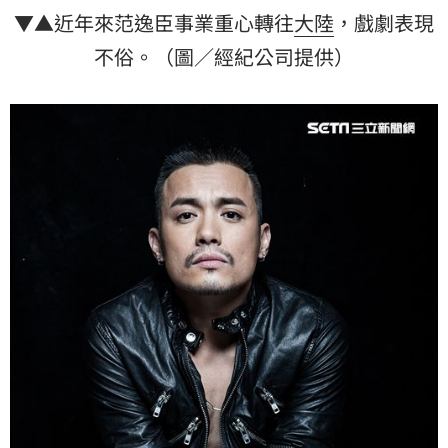
▼▲近年來范逸臣事業重心轉往
大陸
，戲劇表現
不俗。（圖／經紀公司提供）