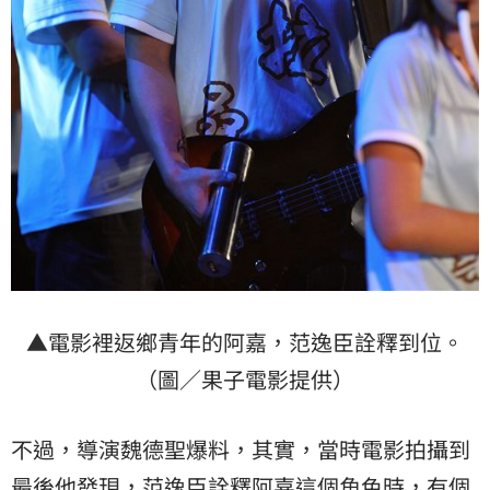
▲電影裡返鄉青年的阿嘉，范逸臣詮釋到位。
（圖／果子電影提供）
不過，導演魏德聖爆料，其實，當時電影拍攝到
最後他發現，范逸臣詮釋阿嘉這個角色時，有個