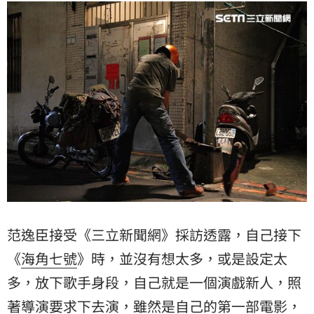
范逸臣接受《三立新聞網》採訪透露，自己接下
《
海角七號
》時，並沒有想太多，或是設定太
多，放下歌手身段，自己就是一個演戲新人，照
著導演要求下去演，雖然是自己的第一部電影，