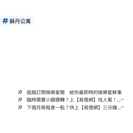
蘇丹公寓
追蹤訂閱娛樂星聞 給你最即時的娛樂星鮮事
臨時需要小額週轉？上【易借網】找人幫！...
PR
下個月房租差一點？快上【易借網】三分鐘...
PR