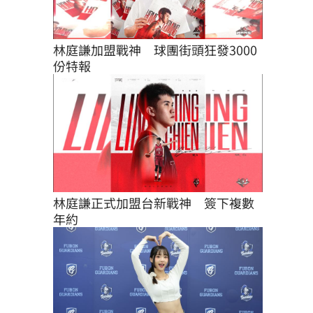
林庭謙加盟戰神　球團街頭狂發3000
份特報
林庭謙正式加盟台新戰神　簽下複數
年約