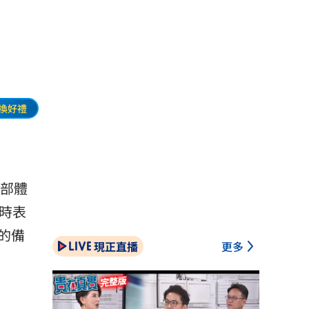
換好禮
育部體
時表
的備
現正直播
更多