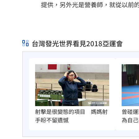
提供，另外光是營養師，就從以前的
台灣發光世界看見2018亞運會
射擊是很變態的項目　媽媽射
曾碰運
手盼不留遺憾
為自己