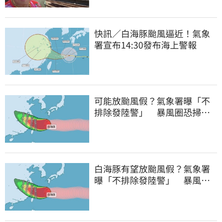
快訊／白海豚颱風逼近！氣象
署宣布14:30發布海上警報
可能放颱風假？氣象署曝「不
排除發陸警」 暴風圈恐掃過2
地
白海豚有望放颱風假？氣象署
曝「不排除發陸警」 暴風圈
恐掃過2地