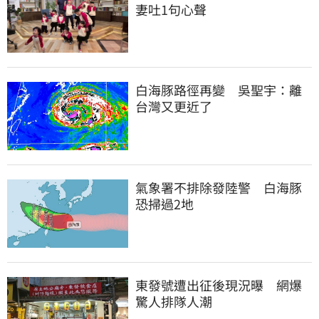
妻吐1句心聲
白海豚路徑再變　吳聖宇：離
台灣又更近了
氣象署不排除發陸警　白海豚
恐掃過2地
東發號遭出征後現況曝　網爆
驚人排隊人潮