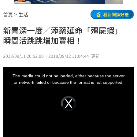
首頁
生活
看新聞換好禮
新聞深一度／添藥延命「殭屍蝦」
瞬間活跳跳增加賣相！
2018/09/11 20:52:00
2018/09/12 11:04:44
更新
This
is
a
The media could not be loaded, either because the server
modal
window.
or network failed or because the format is not supported.
Video
Player
is
loading.