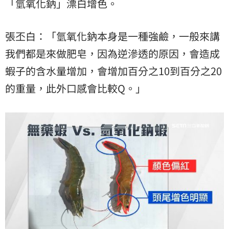
「氫氧化鈉」漂白增色。
張丕白：「氫氧化鈉本身是一種強鹼，一般來講
我們都是來做肥皂，因為逆滲透的原因，會造成
蝦子的含水量增加，會增加百分之10到百分之20
的重量，此外口感會比較Q。」