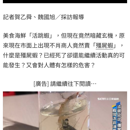
記者賀乙舜、魏國旭／採訪報導
美食海鮮「活跳蝦」，但現在竟然暗藏玄機，原
來現在市面上出現不肖商人竟然賣「
殭屍蝦
」，
什麼是殭屍蝦？已經死了卻還能繼續活動真的可
能發生？又會對人體有怎樣的危害？
[廣告] 請繼續往下閱讀…