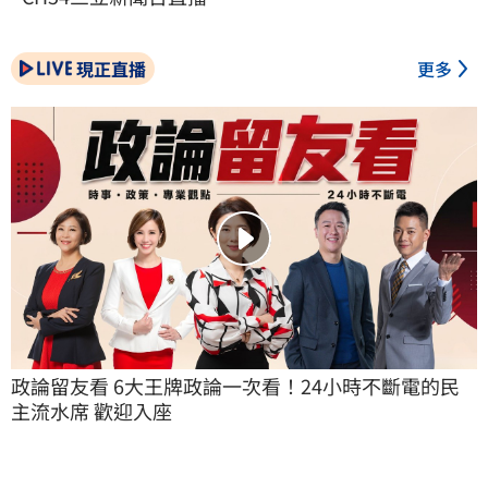
現正直播
更多
政論留友看 6大王牌政論一次看！24小時不斷電的民
主流水席 歡迎入座