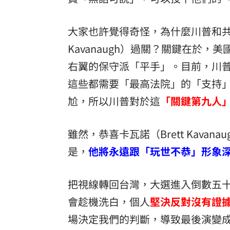
大家也許覺得奇怪，為什麼川普和共
Kavanaugh）過關？關鍵在於
右翼的保守派「平手」。目前，川
這些都需要「最高法院」的「支持
尬，所以川普對於這
「關鍵第九人
雖然，恭喜卡瓦諾（Brett Kav
是，
他將永遠跟「玩世不恭」形象
把視線轉回台灣，大選進入倒數五
會趁機洗白，個人
堅決反對沒有證
場決定我們的判斷，導致最後演變