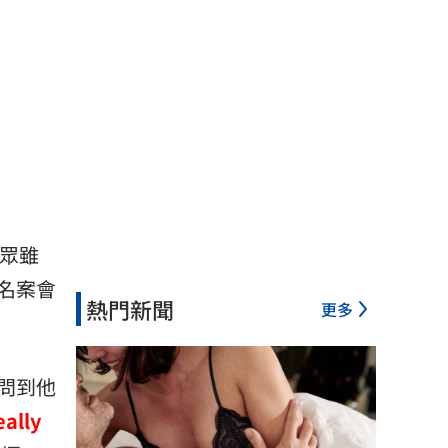
民眾雖
名案會
熱門新聞
更多
問到他
lly