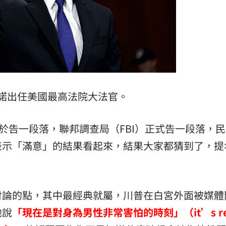
諾出任美國最高法院大法官。
終於告一段落，聯邦調查局（FBI）正式告一段落，
表示「滿意」的結果看起來，結果大家都猜到了，提
討論的點，其中最經典就屬，川普在白宮外面被媒體
他說
「現在是對身為男性非常害怕的時刻」（it’s rea