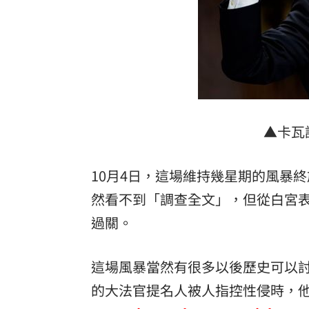
▲卡瓦
10月4日，這場維持幾星期的風暴
然看不到「調查全文」，但從白宮
過關。
這場風暴當然有很多以後歷史可以
的大法官提名人被人指控性侵時，