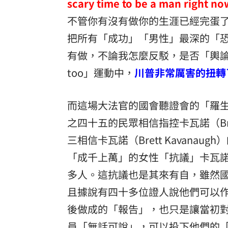
scary time to be a man right n
不管你有沒有做你的生涯已經完蛋了
把所有「成功」「男性」最深的「
有做，不論我怎麼反駁，是否「輿論
too」運動中，
川普非常厲害的扭轉
而這場大法官的國會聽證會的「羅
之四十五的民眾相信指控卡瓦諾（Brett
三相信卡瓦諾（Brett Kavan
「成千上萬」的女性「抗議」卡瓦諾（B
多人。這抗議也是其來有自，雖然
且據說有四十多位證人說他們可以作證
後做成的「報告」，也只是讓當初對於卡
員「無話可說」，可以投下他們的