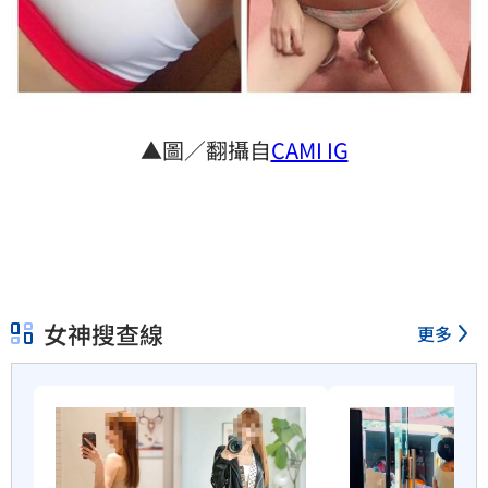
▲圖／翻攝自
CAMI IG
女神搜查線
更多