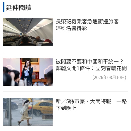
延伸閱讀
長榮班機乘客急速衝撞旅客　
婦科名醫掛彩
被問要不要和中國和平統一？
鄭麗文開1條件：立刻春暖花開
(2026年08月10日)
新／5縣市豪、大雨特報　一路
下到晚上