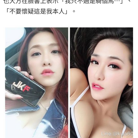
也大方在臉書上表示「我只不過是騎個馬⋯」、
「不要懷疑這是我本人」。