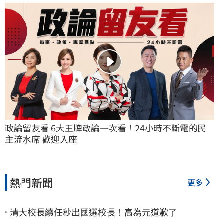
政論留友看 6大王牌政論一次看！24小時不斷電的民
主流水席 歡迎入座
熱門新聞
更多
清大校長續任秒出國選校長！高為元道歉了