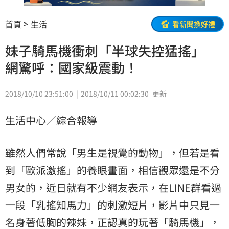
首頁
生活
看新聞換好禮
妹子騎馬機衝刺「半球失控猛搖」
網驚呼：國家級震動！
2018/10/10 23:51:00
2018/10/11 00:02:30
更新
生活中心／綜合報導
雖然人們常說「男生是視覺的動物」，但若是看
到「歐派激搖」的養眼畫面，相信觀眾還是不分
男女的，近日就有不少網友表示，在LINE群看過
一段「
乳搖
知馬力」的刺激短片，影片中只見一
名身著低胸的辣妹，正認真的玩著「
騎馬機
」，