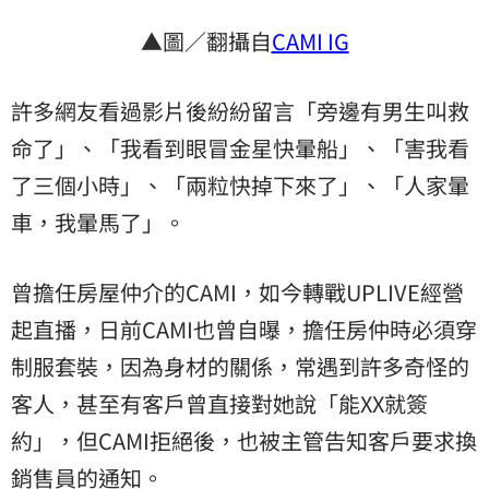
▲圖／翻攝自
CAMI IG
許多網友看過影片後紛紛留言「旁邊有男生叫救
命了」、「我看到眼冒金星快暈船」、「害我看
了三個小時」、「兩粒快掉下來了」、「人家暈
車，我暈馬了」。
曾擔任房屋仲介的CAMI，如今轉戰UPLIVE經營
起直播，日前CAMI也曾自曝，擔任房仲時必須穿
制服套裝，因為身材的關係，常遇到許多奇怪的
客人，甚至有客戶曾直接對她說「能XX就簽
約」，但CAMI拒絕後，也被主管告知客戶要求換
銷售員的通知。