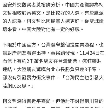
國安外交觀察者黃裕鈞分析，中國共產黨認為
柯
文哲
相較於蔡英文，是比較好的人選，有些鷹派
的人認為，柯文哲比國民黨人選更好，從雙城論
壇來看，中國大陸對他有一定的好感。
不限於中國官方，台灣選舉整個投開票過程，也
讓對岸網友看得出神，黃裕鈞發現，11月24日在
微信上有約2千萬名網友在台灣開票，瘋狂轉貼
連結，大陸網友驚嘆台北市長勝負只差3千票，
卻沒有引發暴力衝突事件，「台灣民主也引發大
陸網民反思。」
柯文哲深得習近平喜愛，但他討不討得到川普的