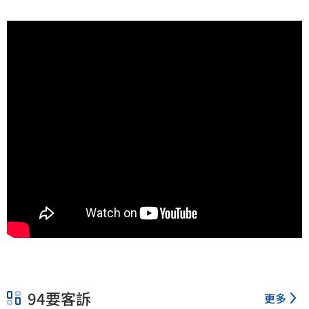
94要客訴
更多