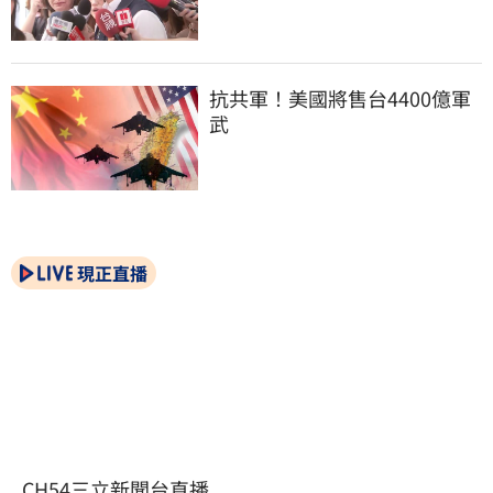
抗共軍！美國將售台4400億軍
武
現正直播
CH54三立新聞台直播