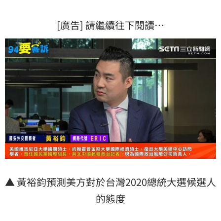
[廣告] 請繼續往下閱讀…
▲ 黃裕鈞預測美方對於台灣2020總統大選候選人
的態度