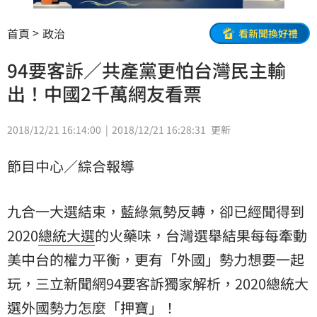
首頁
政治
看新聞換好禮
94要客訴／共產黨更怕台灣民主輸
出！中國2千萬網友看票
2018/12/21 16:14:00
2018/12/21 16:28:31
更新
節目中心／綜合報導
九合一大選結束，藍綠氣勢反轉，卻已經聞得到
2020
總統大選
的火藥味，台灣選舉結果每每牽動
美中台的權力平衡，更有「外國」勢力想要一起
玩，三立新聞網94要客訴獨家解析，2020總統大
選外國勢力怎麼「押寶」！