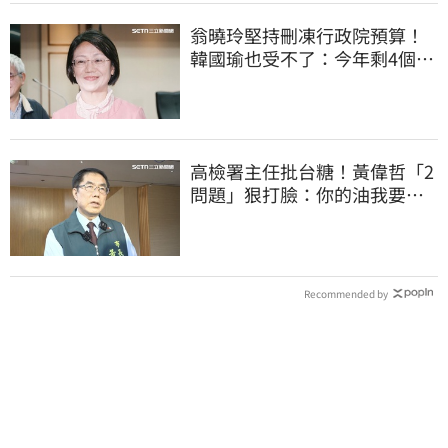
翁曉玲堅持刪凍行政院預算！
韓國瑜也受不了：今年剩4個月
你思考一下
高檢署主任批台糖！黃偉哲「2
問題」狠打臉：你的油我要通
報什麼？
Recommended by