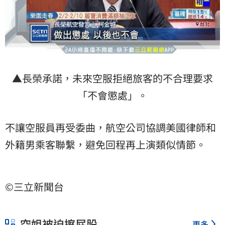
▲長榮承諾，未來空服拒絕旅客的不合理要求
「不會懲處」。
不讓空服員再受委曲，航空公司協調美國律師和
外籍男乘客聯繫，避免回程再上演類似情節。
©三立新聞台
空姐被迫擦屁股
更多