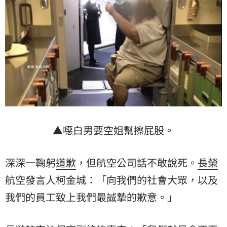
▲噁白男要空姐幫擦屁股。
深深一鞠躬
道歉
，但航空公司話不敢說死。
長榮
航空發言人柯金城：「向我們的社會大眾，以及
我們的員工致上我們最誠摯的歉意。」