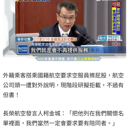
外籍乘客搭乘國籍航空要求空服員擦屁股，航空
公司頭一遭對外說明，現階段研擬拒載，不過有
但書！
長榮航空發言人柯金城：「把他列在我們
關懷名
單
裡面，我們當然一定會要求要有陪同者。」