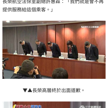
長榮航空法保室副總許惠森：「我們就是會不再
提供服務給這個乘客。」
▼▲長榮高層終於出面道歉。