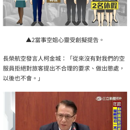
▲2當事空姐心靈受創擬提告。
長榮航空發言人柯金城：「從來沒有對我們的空
服員拒絕對旅客提出不合理的要求、做出懲處，
以後也不會。」