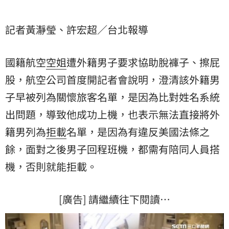
記者黃瀞瑩、許宏超／台北報導
國籍航空
空姐
遭外籍男子要求協助脫褲子、
擦屁
股
，航空公司首度開記者會說明，澄清該外籍男
子早被列為關懷旅客名單，是因為比對姓名系統
出問題，導致他成功上機，也表示無法直接將外
籍男列為
拒載
名單，是因為有違反美國法條之
餘，面對之後男子回程班機，都需有陪同人員搭
機，否則就能拒載。
[廣告] 請繼續往下閱讀…