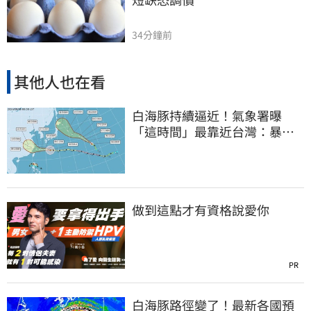
34分鐘前
其他人也在看
白海豚持續逼近！氣象署曝
「這時間」最靠近台灣：暴風
圈來襲了
做到這點才有資格說愛你
PR
白海豚路徑變了！最新各國預