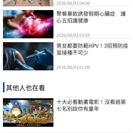
2026/08/03 04:00
聚餐暴飲誘發假期心臟症　護
心五招護健康
2026/08/03 03:55
男女都要防範HPV！3招預防疫
苗接種不可少
2026/08/03 01:00
其他人也在看
十大必看動畫電影！沒看過第
七名別說你有童年