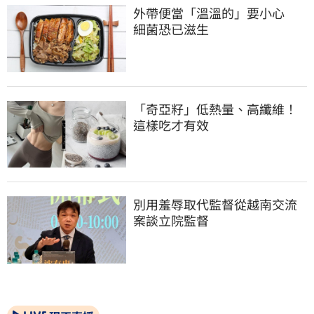
外帶便當「溫溫的」要小心　
細菌恐已滋生
「奇亞籽」低熱量、高纖維！
這樣吃才有效
別用羞辱取代監督從越南交流
案談立院監督