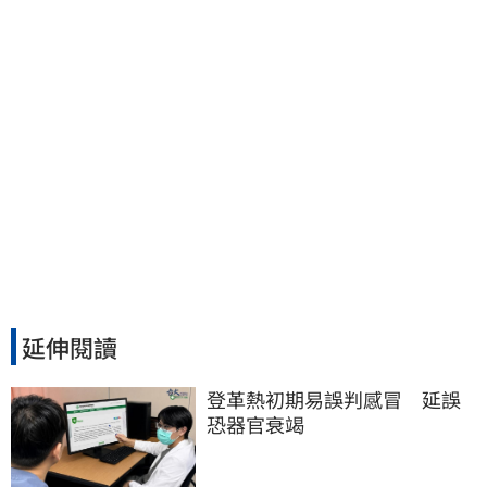
延伸閱讀
登革熱初期易誤判感冒　延誤
恐器官衰竭