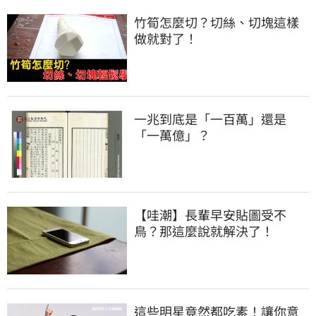
竹筍怎麼切？切絲、切塊這樣
做就對了！
一兆到底是「一百萬」還是
「一萬億」？
【哇潮】長輩早安貼圖受不
鳥？那這麼說就解決了！
這些明星竟然都吃素！讓你意