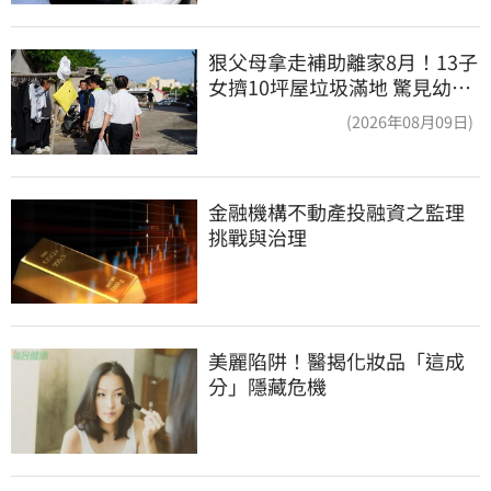
狠父母拿走補助離家8月！13子
女擠10坪屋垃圾滿地 驚見幼童
深夜遊蕩
(2026年08月09日)
金融機構不動產投融資之監理
挑戰與治理
美麗陷阱！醫揭化妝品「這成
分」隱藏危機