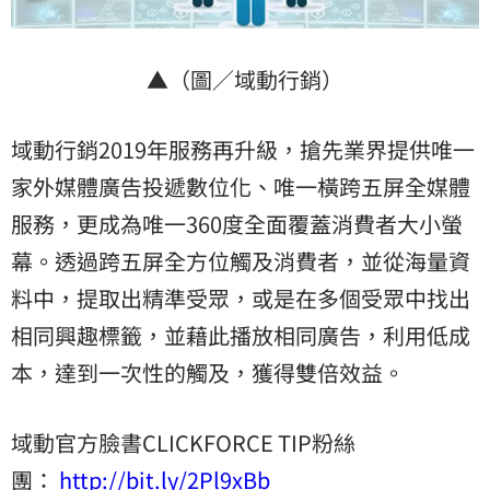
▲（圖／域動行銷）
域動行銷2019年服務再升級，搶先業界提供唯一
家外媒體廣告投遞數位化、唯一橫跨五屏全媒體
服務，更成為唯一360度全面覆蓋消費者大小螢
幕。透過跨五屏全方位觸及消費者，並從海量資
料中，提取出精準受眾，或是在多個受眾中找出
相同興趣標籤，並藉此播放相同廣告，利用低成
本，達到一次性的觸及，獲得雙倍效益。
域動官方臉書CLICKFORCE TIP粉絲
團：
http://bit.ly/2Pl9xBb