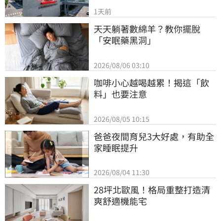
1天前
天天躺著數綿羊？教你擺脫
「安眠藥黑洞」
2026/08/06 03:10
咖啡小心越喝越累！揭這「飲
料」也要注意
2026/08/05 10:15
爸爸夜間育兒3大好處，有助全
家睡眠提升
2026/08/04 11:30
28坪北歐風！格局重整打造清
爽舒適機能宅