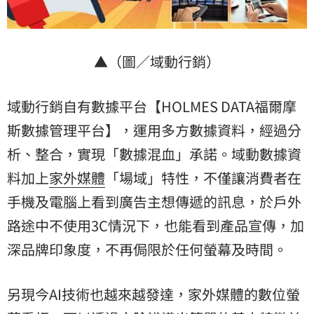
▲（圖／域動行銷）
域動行銷自有數據平台【HOLMES DATA福爾摩
斯數據管理平台】，運用多方數據資料，經過分
析、整合，實現「數據混血」承諾。域動數據資
料加上
家外媒體
「場域」特性，不僅讓消費者在
手機及電腦上看到廣告主想傳遞的訊息，於戶外
路途中不使用3C情況下，也能看到產品宣傳，加
深品牌印象度，不再侷限於任何螢幕及時間。
另現今AI技術也越來越發達，家外媒體的數位螢