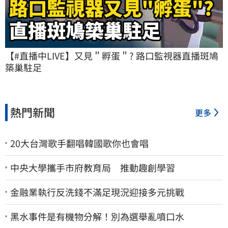
【#直播中LIVE】又見＂孵蛋＂? 路口監視器直播斑鳩
築巢駐足
熱門新聞
更多
20大台灣歌手翻唱韓國歌你也會唱
中央大學攜手市府教育局 推動趣創學習
金融業執行反洗錢不滿足現況迎接多元挑戰
黑水事件是有機物分解！別為選舉亂噴口水