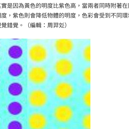
其實是因為黃色的明度比紫色高，當兩者同時附著在
明度，紫色則會降低物體的明度，色彩會受到不同環
視覺錯覺。（編輯：周羿彣）