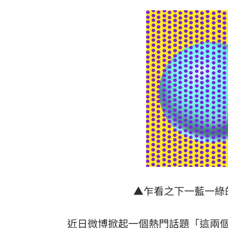
豆漿不只美味！營養師推大豆1成分超護
槍砲通緝「躲中國20年」偷渡回台觸國
慈濟被詐10億 他轟：多少人血汗錢遭
兆基屋管遭侵占7億 董座李建成羈押禁
台灣彩券開獎直播中
20:31
LIVE三立+24小時直播
15:27
三立iNEWS新聞台線上直播
18:00
商場戰國來臨 台中「頂奢大道」逐漸
▲乍看之下一藍一綠
台彩父親節推新刮刮樂千萬頭獎超「爸
「拍片人的多重宇宙」職涯論壇9/12登
近日微博掀起一個熱門話題「這兩個