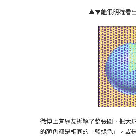
▲▼能很明確看
微博上有網友拆解了整張圖，把大
的顏色都是相同的「藍綠色」，或