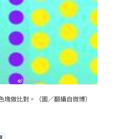
色塊做比對。（圖／翻攝自微博）
覺