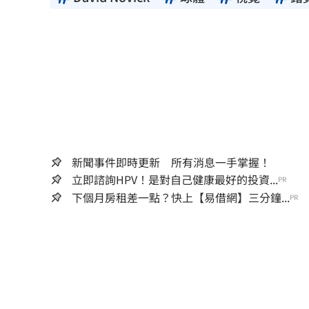
新聞事件即時更新 所有消息一手掌握！
立即諮詢HPV！是對自己健康最好的投資...
PR
下個月房租差一點？快上【易借網】三分鐘...
PR