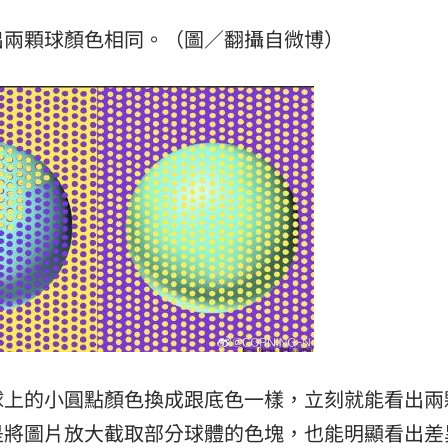
出兩顆球顏色相同。（圖／翻攝自微博）
球上的小圓點顏色換成跟底色一樣，立刻就能看出兩
是將圖片放大截取部分球體的色塊，也能明顯看出差