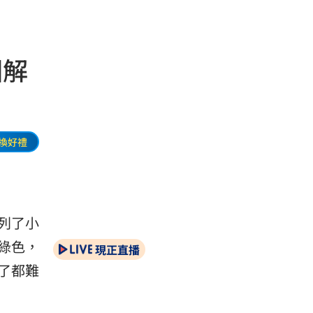
圖解
換好禮
列了小
綠色，
現正直播
了都難