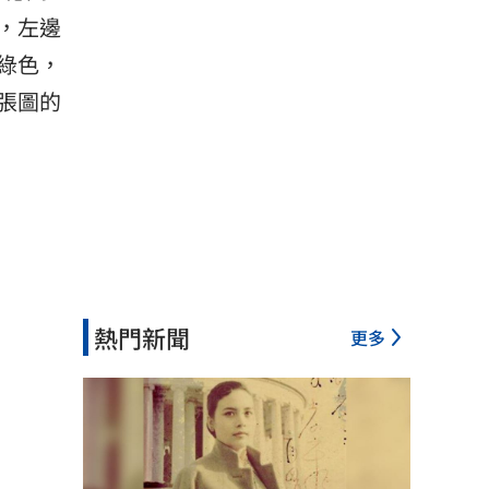
，左邊
綠色，
張圖的
熱門新聞
更多