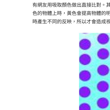
有網友用吸取顏色做出直接比對。
色的物體上時，黃色會提高物體的
時產生不同的反映，所以才會造成