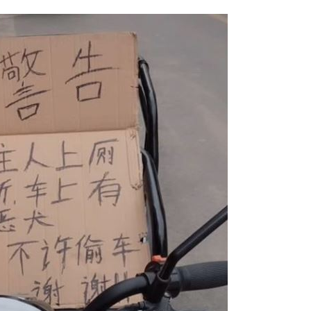
危
20:30
上
20:24
炸全場
20:19
巴掌
20:14
成形
12:00
」氣
12:00
場！
10:30