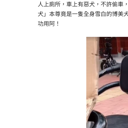
人上廁所，車上有惡犬，不許偷車
犬」本尊竟是一隻全身雪白的博美
功用阿！