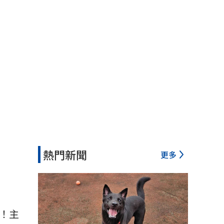
熱門新聞
更多
！主