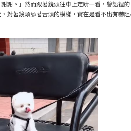
，謝謝。」然而跟著鏡頭往車上定睛一看，警語裡的
犬，對著鏡頭舔著舌頭的模樣，實在是看不出有嚇阻