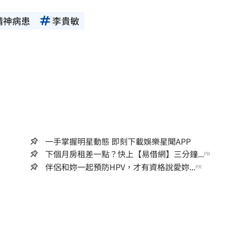
精神病患
李貴敏
一手掌握明星動態 即刻下載娛樂星聞APP
下個月房租差一點？快上【易借網】三分鐘...
PR
伴侶和妳一起預防HPV，才有資格說愛妳...
PR