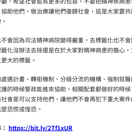
呼籲，希望社會能有更多的包容，不要把精神疾病患
、協助他們，做治療讓他們復歸社會，這是大家要共
變。
化不會因為司法精神病院變得嚴重，去標籤化也不會
標籤化沒辦法去除還是在於大家對精神病患的擔心，
上更大的標籤。
的處遇計畫、轉銜機制、分級分流的機構、強制就醫
戒護的時候警政能進來協助，相關配套都做好的時候
道社會是可以支持他們，讓他們不會再犯下重大案件
這麼恐慌或惶恐。
導：
https://bit.ly/2Tf1xUR