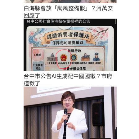
白海豚會放「颱風整備假」？蔣萬安
回應了
台中市公告AI生成配中國國徽？市府
道歉了