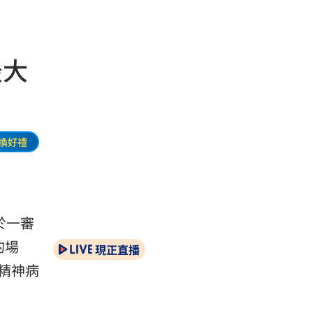
最大
換好禮
於一審
的場
現正直播
精神病