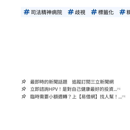
司法精神病院
歧視
標籤化
最即時的新聞話題 追蹤訂閱三立新聞網
立即諮詢HPV！是對自己健康最好的投資...
PR
臨時需要小額週轉？上【易借網】找人幫！...
PR