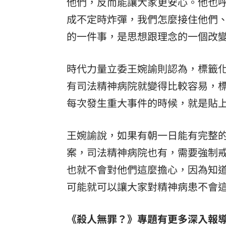
他們，反而能讓大家更安心。他也
成不定時炸彈，我們怎麼接住他們
的一件事，是思想跟理念的一個改
時代力量立委王婉諭則認為，標籤
有司法精神病院就變得比較容易，
每次發生重大事件的時候，就是貼
王婉諭說，如果有朝一日能有完整
案，司法精神病院也有，需要強制
也就不會對他們這麼擔心，因為知
可能就可以讓大家對精神病患不會
《殺人無罪？》專題有更多深入報