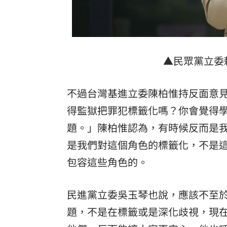
▲民眾黨立委
不過台灣基進立委陳柏惟持反面意
得監獄把罪犯標籤化嗎？你會覺得
題。」陳柏惟認為，有時候反而是
是我們對這個角色的標籤化，不是
包容這些角色的。
民進黨立委吳玉琴也說，應該不至
題，不是在標籤或是深化歧視，現