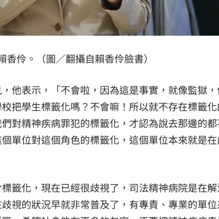
賴香伶。（圖／翻攝自賴香伶臉書）
見，他表示，「不會啦，因為這是事實，就像監獄，
學校把學生標籤化嗎？不會嘛！所以就不存在標籤化
我們對精神疾病罪犯的標籤化，才認為說去那邊的都
這個單位對這個角色的標籤化，這個單位本來就是在
於標籤化，現在已經很歧視了，司法精神病院是在解
在歧視的狀況早就非常普及了，有專責、專業的單位