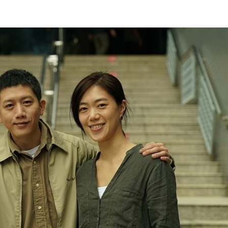
亡」
12:42
走了
12:40
讞
12:40
相信
12:37
可能
12:00
」
18:00
意
13:00