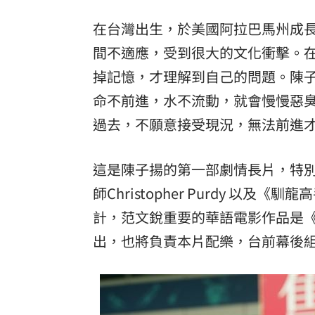
在台灣出生，於美國阿拉巴馬州成
間不適應，受到很大的文化衝擊。
掉記憶，才理解到自己的問題。陳
命不前進，水不流動，就會慢慢惡
過去，不願意接受現況，無法前進
這是陳子揚的第一部劇情長片，特
師Christopher Purdy 以
計，范文銳重要的華語電影作品是
出，也將負責本片配樂，台前幕後