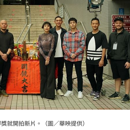
得獎就開拍新片。（圖／華映提供）