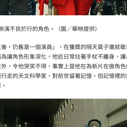
飾演不良於行的角色。（圖／華映提供）
之後，仍舊是一個演員」，在獲獎的隔天莫子儀就敬
而為讓角色形象深化，他近日常拄著手杖不離身，讓
意外，令他哭笑不得，事實上是他在為新片在做角色
然行走的天文科學家，對前世留著記憶，但記憶裡的
著。