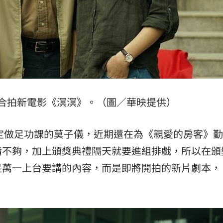
:00
11:00
合拍新電影《溟溟》。（圖／華映提供）
定做足功課的莫子儀，近期還在為《親愛的房客》勤
備不夠，加上頒獎典禮隔天就要進組排戲，所以在頒
萬一上台要講的內容，而是即將開拍的新片劇本，