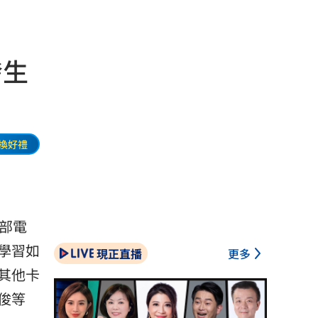
發生
換好禮
部電
學習如
現正直播
更多
其他卡
俊等