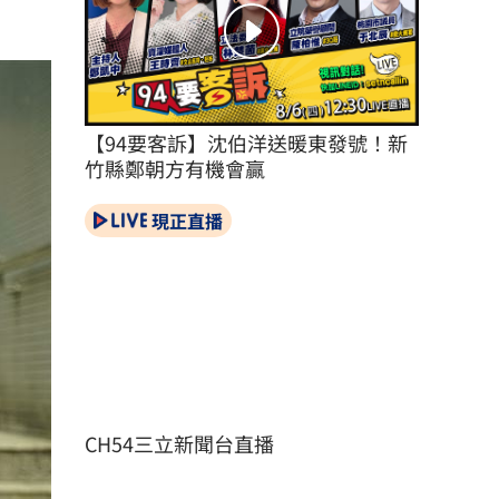
【94要客訴】沈伯洋送暖東發號！新
竹縣鄭朝方有機會贏
現正直播
CH54三立新聞台直播