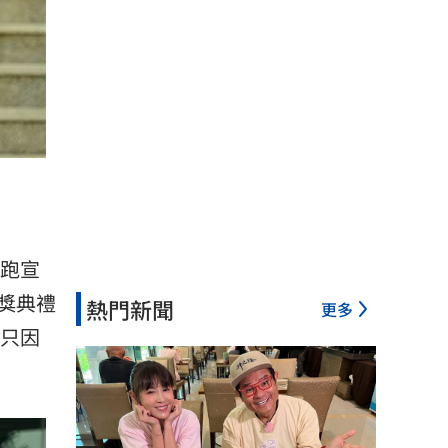
跑宣
獎典禮
熱門新聞
更多
 只因