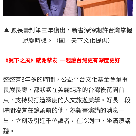
▲ 嚴長壽封筆三年復出，新書深深期許台灣掌握
蛻變時機。（圖／天下文化提供）
《翼下之風》感謝摯友 一起讓台灣更有深度更好
整整有3年多的時間，公益平台文化基金會董事
長嚴長壽，都默默在美麗純淨的台灣後花園
台
東
，支持與打造深度的人文旅遊美學。好長一段
時間沒有在鏡頭前的他，為新書演講的消息一
出，立刻吸引近千位讀者，在冷冽中，坐滿演講
聽。