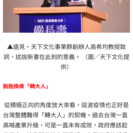
▲遠見‧天下文化事業群創辦人高希均教授致
詞，述說新書在此刻的意義。 （圖／天下文化提
供）
脫胎換骨「轉大人」
從積極正向的角度放大來看，這波疫情也正好是
台灣整體難得「轉大人」的契機。過去台灣一直
高喊產業升級，可是一直未有成效，政府應該趁