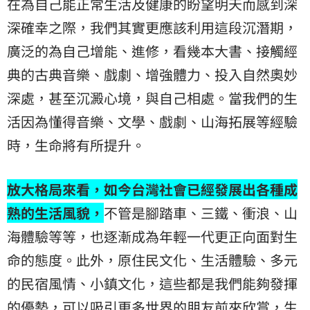
在為自己能正常生活及健康的盼望明天而感到深
深確幸之際，我們其實更應該利用這段沉潛期，
廣泛的為自己增能、進修，看幾本大書、接觸經
典的古典音樂、戲劇、增強體力、投入自然奧妙
深處，甚至沉澱心境，與自己相處。當我們的生
活因為懂得音樂、文學、戲劇、山海拓展等經驗
時，生命將有所提升。
放大格局來看，如今台灣社會已經發展出各種成
熟的生活風貌，
不管是腳踏車、三鐵、衝浪、山
海體驗等等，也逐漸成為年輕一代更正向面對生
命的態度。此外，原住民文化、生活體驗、多元
的民宿風情、小鎮文化，這些都是我們能夠發揮
的優勢，可以吸引更多世界的朋友前來欣賞，生