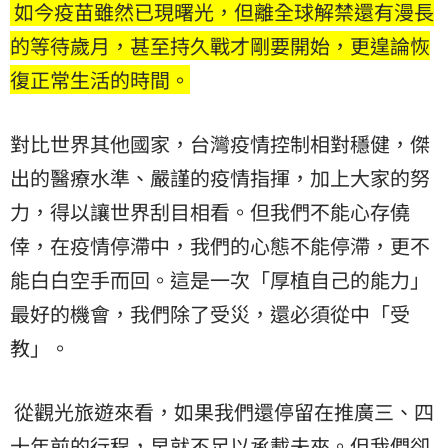
如今疫苗雖然已現曙光，但離全球解禁還有漫長
的等待歲月，甚至持久戰才剛要開始，更遑論恢
復正常生活的時間。
對比世界其他國家，台灣疫情控制相對穩健，傑
出的醫療水準、嚴謹的疫情指揮，加上大家的努
力，得以讓世界刮目相看。但我們不能心存僥
倖，在疫情停滯中，我們的心態不能停滯，更不
能白白空手而回。這是一次「厚植自己的能力」
最好的機會，我們除了受災，還必須從中「受
教」。
從觀光旅遊來看，如果我們還停留在推廣三、四
十年前的行程，早就不足以承載未來。但我們卻