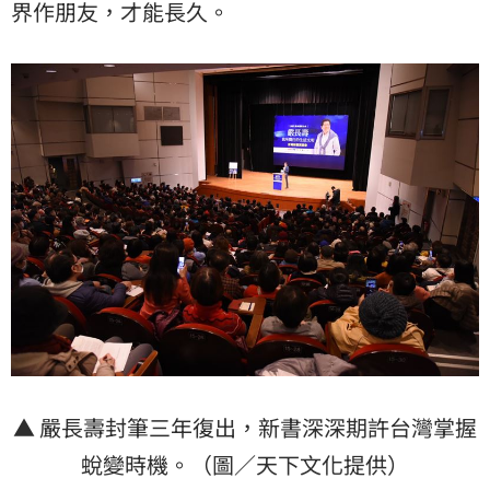
界作朋友，才能長久。
▲ 嚴長壽封筆三年復出，新書深深期許台灣掌握
蛻變時機。（圖／天下文化提供）