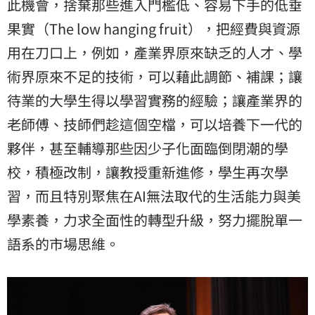
此機會，捨棄那些進入門檻低、容易下手的低垂
果實（The low hanging fruit），把經費與資源
用在刀口上，例如，產業界原來缺乏的人才、學
術界原來不足的技術，可以藉此調節、補課；讓
待業的大學生得以學習實務的經驗；讓產業界的
老師傅、技師們趁這個空檔，可以培養下一代的
夥伴，甚至輔導那些因少子化面臨倒閉潮的學
校，積極改制，讓教授重新進修，學生再次學
習，而且特別聚焦在AI無法取代的生活能力與美
學素養，力求全面性的轉型升級，努力擺脫單一
語系的市場思維。