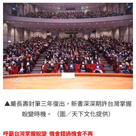
▲嚴長壽封筆三年復出，新書深深期許台灣掌握
蛻變時機。 （圖／天下文化提供）
呼籲台灣掌握蛻變
機會錯過機會不再