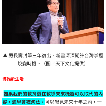
▲ 嚴長壽封筆三年復出，新書深深期許台灣掌握
蛻變時機。（圖／天下文化提供）
博雅於生活
如果我們的教育還在教導未來機器可以取代的內
容，遲早會被淘汰。
可以想見未來十年之內，一