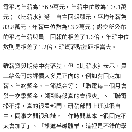
電平均年薪為136.9萬元，年薪中位數為107.1萬
元；《比薪水》勞工自主回報顯示，平均年薪為
83.8萬元，年薪中位數為83.2萬元；證交所公布
的平均年薪與員工回報的相差了1.6倍，年薪中位
數則是相差了1.2倍，薪資落點差距相當大。
雖薪資與期待中有落差，但《比薪水》表示，員
工給公司的評價大多是正向的，例如有固定加
薪、年終獎金、三節獎金等：「聯電每三個月會
發一次季獎金，領到時候真的會很爽」、「聯電
操不操，真的很看部門，研發部門上班就很自
由，同事之間很和諧，工作時間基本上很固定不
太會加班」、「想進
半導體
業，這裡是不錯的學