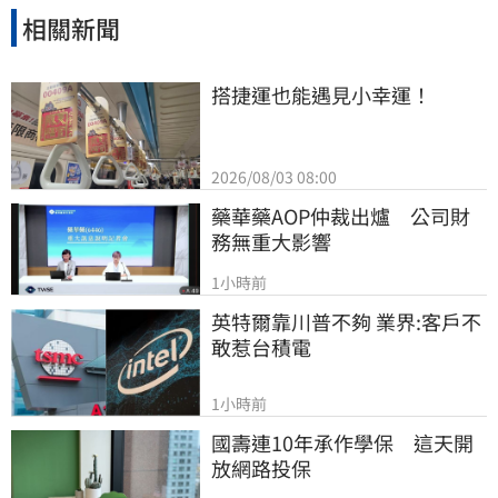
相關新聞
搭捷運也能遇見小幸運！
2026/08/03 08:00
藥華藥AOP仲裁出爐　公司財
務無重大影響
1小時前
英特爾靠川普不夠 業界:客戶不
敢惹台積電
1小時前
國壽連10年承作學保　這天開
放網路投保