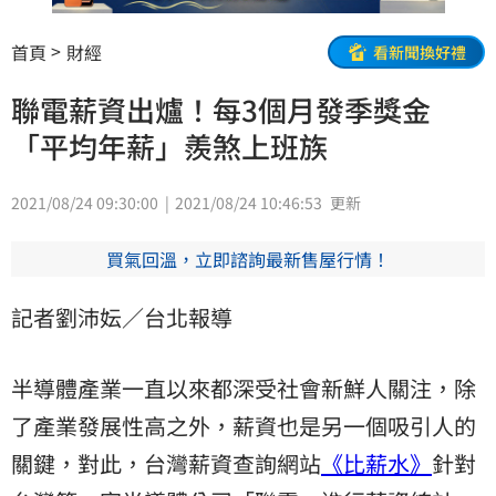
首頁
財經
看新聞換好禮
聯電薪資出爐！每3個月發季獎金
「平均年薪」羨煞上班族
2021/08/24 09:30:00
2021/08/24 10:46:53
更新
買氣回溫，立即諮詢最新售屋行情！
記者劉沛妘／台北報導
半導體產業一直以來都深受社會新鮮人關注，除
了產業發展性高之外，薪資也是另一個吸引人的
關鍵，對此，台灣薪資查詢網站
《比薪水》
針對