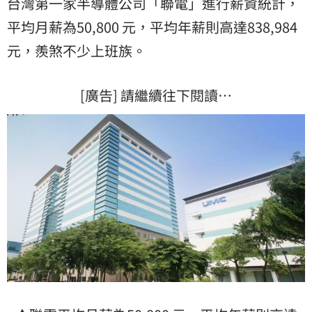
台灣第一家半導體公司「聯電」進行薪資統計，
平均月薪為50,800 元，平均年薪則高達838,984
元，羨煞不少上班族。
[廣告] 請繼續往下閱讀…