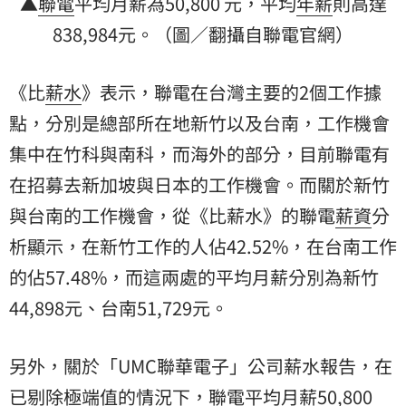
▲
聯電
平均月薪為50,800 元，平均
年薪
則高達
838,984元。（圖／翻攝自聯電官網）
《比
薪水
》表示，聯電在台灣主要的2個工作據
點，分別是總部所在地新竹以及台南，工作機會
集中在竹科與南科，而海外的部分，目前聯電有
在招募去新加坡與日本的工作機會。而關於新竹
與台南的工作機會，從《比薪水》的聯電
薪資
分
析顯示，在新竹工作的人佔42.52%，在台南工作
的佔57.48%，而這兩處的平均月薪分別為新竹
44,898元、台南51,729元。
另外，關於「UMC聯華電子」公司薪水報告，在
已剔除極端值的情況下，聯電平均月薪50,800