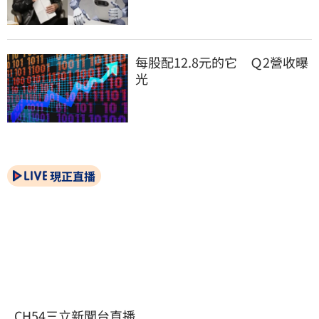
每股配12.8元的它　Ｑ2營收曝
光
現正直播
CH54三立新聞台直播