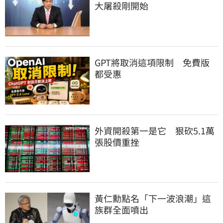
大屠殺剛開始
GPT將取消這項限制　免費版
都受惠
外資開殺第一是它　狠砍5.1萬
張股價重挫
黃仁勳點名「下一波浪潮」這
族群全面噴出