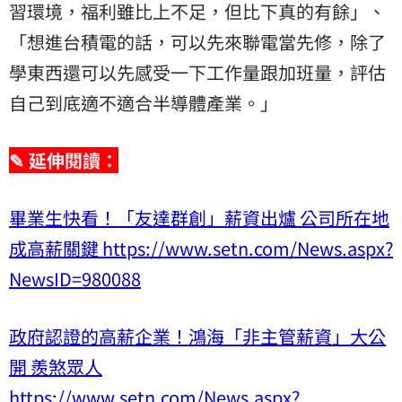
習環境，福利雖比上不足，但比下真的有餘」、
「想進台積電的話，可以先來聯電當先修，除了
學東西還可以先感受一下工作量跟加班量，評估
自己到底適不適合半導體產業。」
✎ 延伸閱讀：
畢業生快看！「友達群創」薪資出爐 公司所在地
成高薪關鍵 https://www.setn.com/News.aspx?
NewsID=980088
政府認證的高薪企業！鴻海「非主管薪資」大公
開 羨煞眾人
https://www.setn.com/News.aspx?