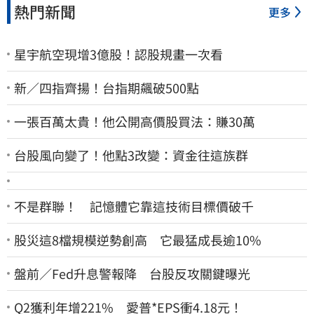
熱門新聞
更多
星宇航空現增3億股！認股規畫一次看
新／四指齊揚！台指期飆破500點
一張百萬太貴！他公開高價股買法：賺30萬
台股風向變了！他點3改變：資金往這族群
不是群聯！ 記憶體它靠這技術目標價破千
股災這8檔規模逆勢創高 它最猛成長逾10%
盤前／Fed升息警報降 台股反攻關鍵曝光
Q2獲利年增221% 愛普*EPS衝4.18元！