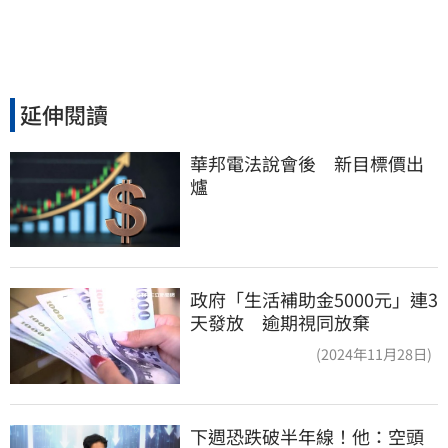
延伸閱讀
華邦電法說會後　新目標價出
爐
政府「生活補助金5000元」連3
天發放 逾期視同放棄
(2024年11月28日)
下週恐跌破半年線！他：空頭