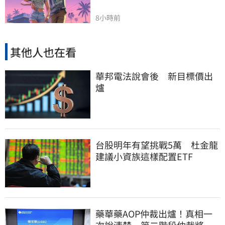
8小時前
其他人也在看
華邦電法說會後 新目標價出
爐
台股明年有望挑戰5萬 杜金龍
建議小資族這樣配置ETF
藥華藥AOP仲裁出爐！真相一
次說清楚 第二階段仲裁將聲