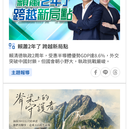
賴蕭2年了 跨越新局點
賴清德執政2周年，受惠半導體優勢GDP達8.6%，外交
突破中國封鎖，但國會朝小野大，執政挑戰嚴峻。
主題報導