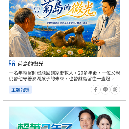
菊島的微光
一名年輕醫師沒能回到家鄉救人，20多年後，一位父親
仍替他守著澎湖孩子的未來，也替離島留住一盞燈。
主題報導