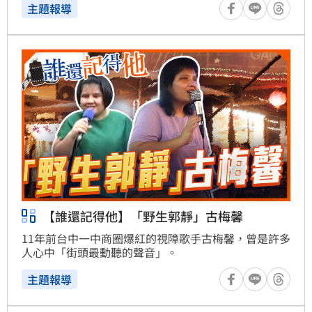
主題報導
【誰還記得他】「野生郭靜」古梅馨
11年前台中一中商圈爆紅的視障歌手古梅馨，曾是許多
人心中「街頭最動聽的聲音」。
主題報導