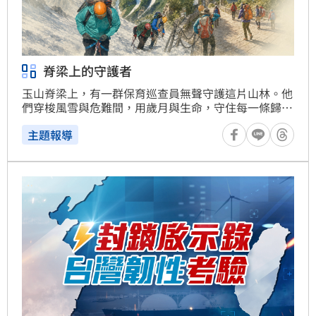
脊梁上的守護者
玉山脊梁上，有一群保育巡查員無聲守護這片山林。他
們穿梭風雪與危難間，用歲月與生命，守住每一條歸
途。
主題報導