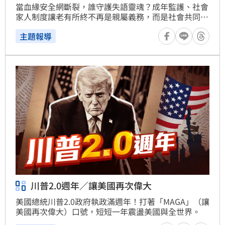
當血緣安全網斷裂，誰守護失語靈魂？成年監護、社會
家人制度讓老有所終不再是親屬義務，而是社會共同承
接。
主題報導
川普2.0週年／讓美國再次偉大
美國總統川普2.0政府執政滿週年！打著「MAGA」（讓
美國再次偉大）口號，短短一年震盪美國與全世界。