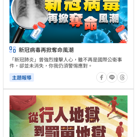
新冠病毒再掀奪命風潮
「新冠肺炎」曾強烈撞擊人心，雖不再是國際公衛事
件，卻並未消失，你我仍須警惕應對。
主題報導