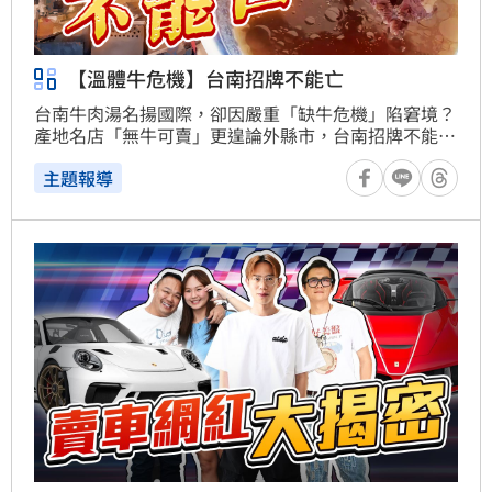
【溫體牛危機】台南招牌不能亡
台南牛肉湯名揚國際，卻因嚴重「缺牛危機」陷窘境？
產地名店「無牛可賣」更遑論外縣市，台南招牌不能
亡？
主題報導