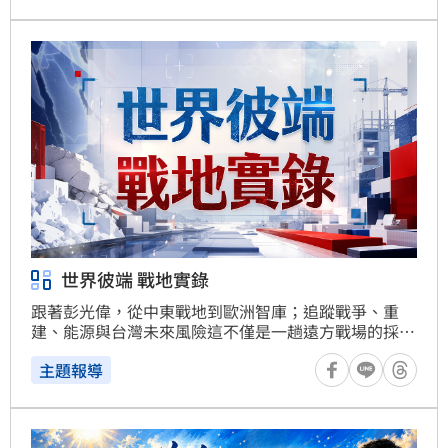
世界彼端 戰地實錄
跟著彭光偉，從中東戰地到歐洲智庫；追蹤戰爭、重
建、能源與台灣未來風險這不僅是一趟遠方戰場的採訪
紀實，更是一張台灣必須看懂的世界風險地圖。
主題報導