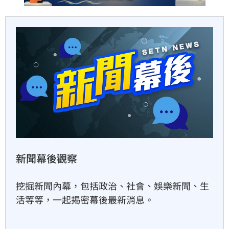
白海豚颱風動態
白海豚逐漸由日韓上空的副熱帶高壓接手導引，
開始往正西方向移動，預計週五穿越日本沖繩
後，移動速度會明顯放慢，週六將是關鍵轉折
點。