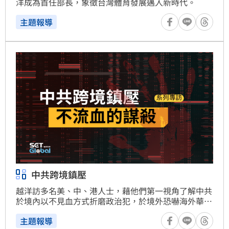
洋成為首任部長，象徵台灣體育發展邁入新時代。
主題報導
中共跨境鎮壓
越洋訪多名美、中、港人士，藉他們第一視角了解中共
於境內以不見血方式折磨政治犯，於境外恐嚇海外華
人。
主題報導