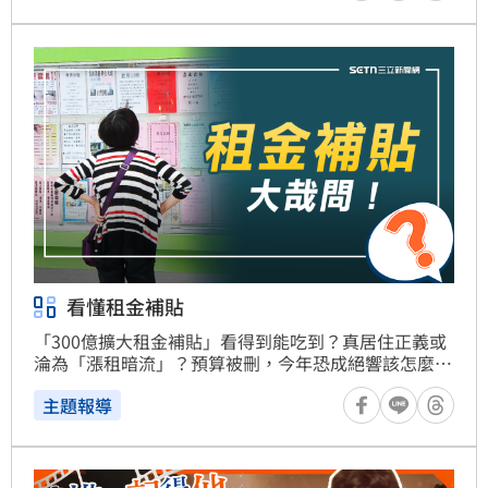
看懂租金補貼
「300億擴大租金補貼」看得到能吃到？真居住正義或
淪為「漲租暗流」？預算被刪，今年恐成絕響該怎麼
辦？
主題報導