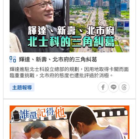
輝達、新壽、北市府的三角糾葛
輝達進駐北士科設立總部的規劃，因用地取得卡關而面
臨重重挑戰，北市府的態度也遭批評過於消極。
主題報導