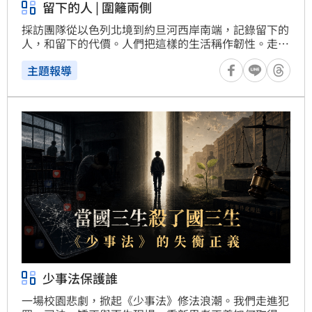
留下的人 | 圍籬兩側
採訪團隊從以色列北境到約旦河西岸南端，記錄留下的
人，和留下的代價。人們把這樣的生活稱作韌性。走完
這一趟，我們學會更小心地使用這個詞。
主題報導
少事法保護誰
一場校園悲劇，掀起《少事法》修法浪潮。我們走進犯