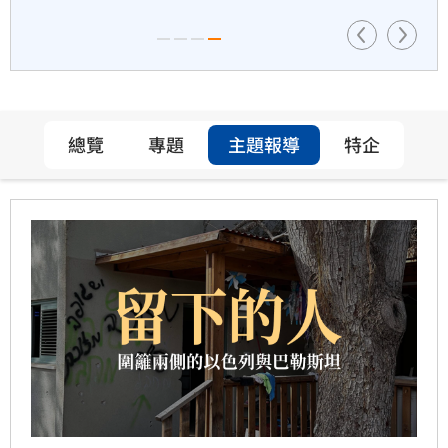
總覽
專題
主題報導
特企