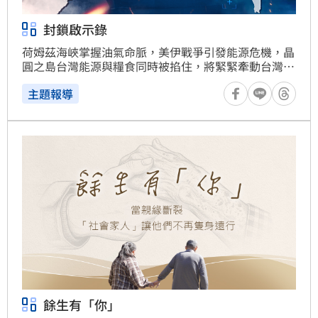
封鎖啟示錄
荷姆茲海峽掌握油氣命脈，美伊戰爭引發能源危機，晶
圓之島台灣能源與糧食同時被掐住，將緊緊牽動台灣命
脈。
主題報導
餘生有「你」