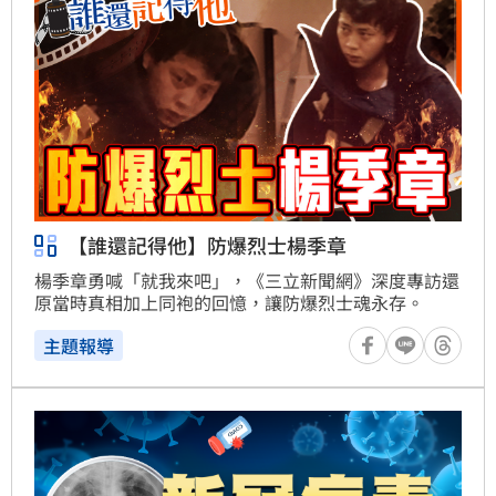
【誰還記得他】防爆烈士楊季章
楊季章勇喊「就我來吧」，《三立新聞網》深度專訪還
原當時真相加上同袍的回憶，讓防爆烈士魂永存。
主題報導