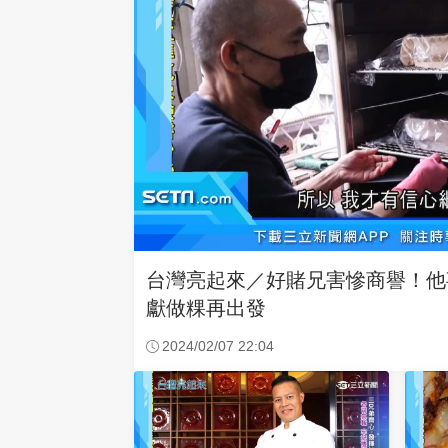
台灣亮起來／好賭兄害慘商譽！他
獻做粿再出發
2024/02/07 22:04