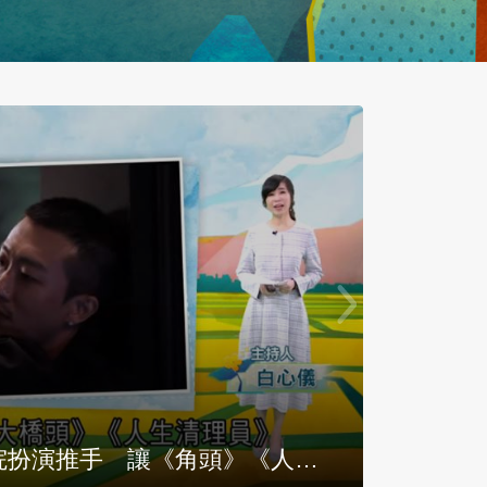
看不見但我能感受到」 身障潛水