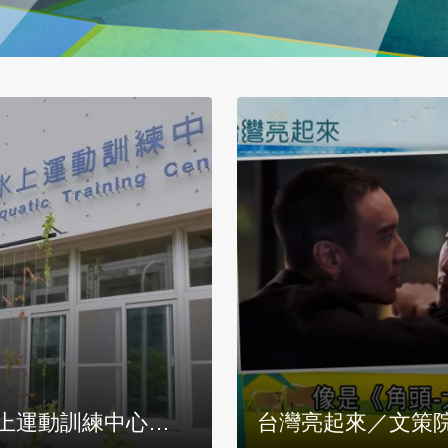
手莊廣和堂創始人
台灣亮起來／「我