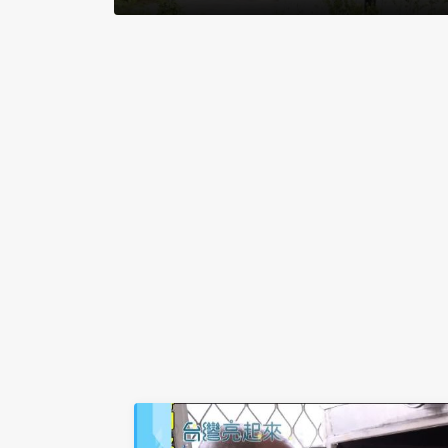
首位女中醫莊淑旂的故事