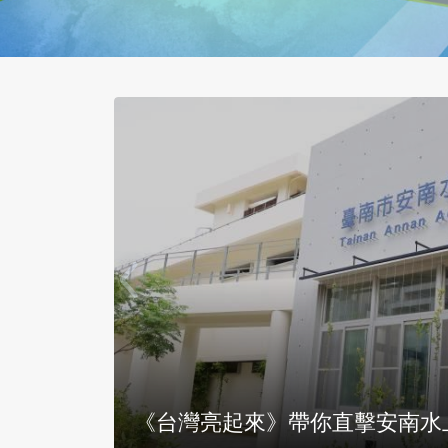
《人生
台灣亮起來／「轉大人文化」推