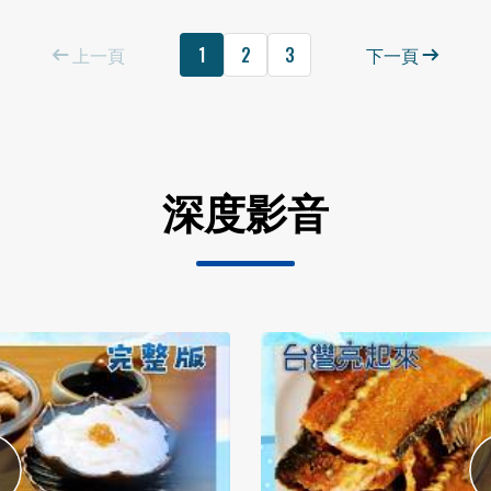
上一頁
1
2
3
下一頁
深度影音